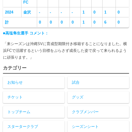
FC
2024
金沢
-
-
-
-
1
0
1
0
計
0
0
0
0
1
0
6
0
■高塩隼生選手 コメント：
「来シーズンは沖縄SVに育成型期限付き移籍することになりました。横
浜FCで活躍するという目標をぶらさず成長した姿で戻って来られるよう
に頑張ります。」
カテゴリー
お知らせ
試合
チケット
グッズ
トップチーム
クラブメンバー
スタータークラブ
シーズンシート