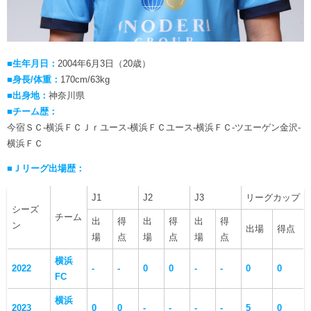
■生年月日：
2004年6月3日（20歳）
■身長/体重：
170cm/63kg
■出身地：
神奈川県
■チーム歴：
今宿ＳＣ-横浜ＦＣＪｒユース-横浜ＦＣユース-横浜ＦＣ-ツエーゲン金沢-
横浜ＦＣ
■Ｊリーグ出場歴：
J1
J2
J3
リーグカップ
シーズ
チーム
出
得
出
得
出
得
ン
出場
得点
場
点
場
点
場
点
横浜
2022
-
-
0
0
-
-
0
0
FC
横浜
2023
0
0
-
-
-
-
5
0