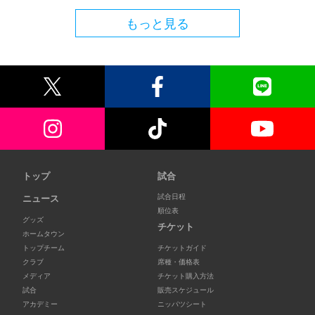
もっと見る
トップ
試合
試合日程
ニュース
順位表
グッズ
チケット
ホームタウン
トップチーム
チケットガイド
クラブ
席種・価格表
メディア
チケット購入方法
試合
販売スケジュール
アカデミー
ニッパツシート