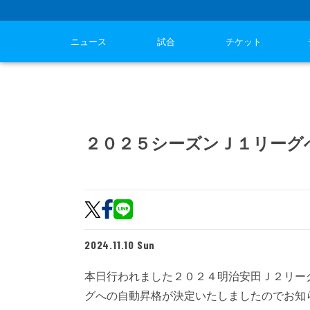
ニュース
試合
チケット
２０２５シーズンＪ１リーグ
2024.11.10 Sun
本日行われました２０２４明治安田Ｊ２リーグ
グへの自動昇格が決定いたしましたのでお知