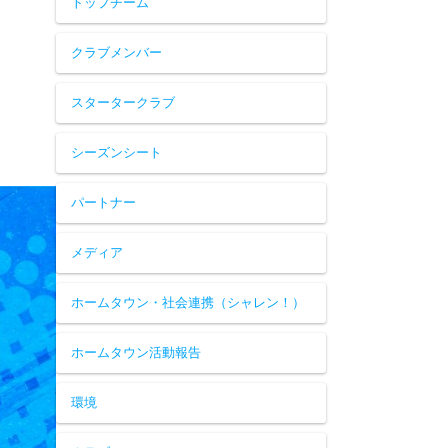
トップチーム
クラブメンバー
スタータークラブ
シーズンシート
パートナー
メディア
ホームタウン・社会連携（シャレン！）
ホームタウン活動報告
環境