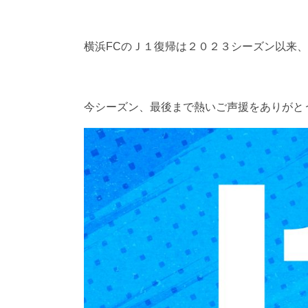
横浜FCのＪ１復帰は２０２３シーズン以来
今シーズン、最後まで熱いご声援をありがと