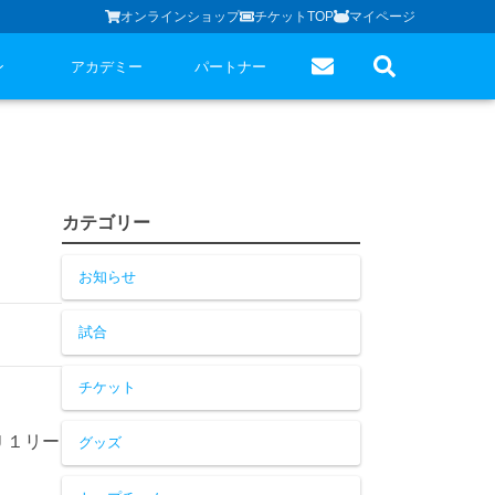
オンラインショップ
チケットTOP
マイページ
ン
アカデミー
パートナー
カテゴリー
お知らせ
試合
チケット
Ｊ１リー
グッズ