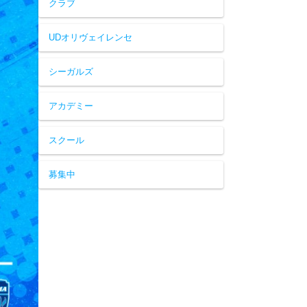
クラブ
UDオリヴェイレンセ
シーガルズ
アカデミー
スクール
募集中