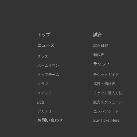
トップ
試合
ニュース
試合日程
順位表
グッズ
チケット
ホームタウン
トップチーム
チケットガイド
クラブ
席種・価格表
メディア
チケット購入方法
試合
販売スケジュール
アカデミー
ニッパツシート
お問い合わせ
Buy Ticket Here