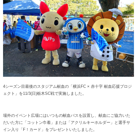
4シーズン目最後のスタジアム献血の「横浜FC × 赤十字 献血応援プロジ
ェクト」を11/3(日)栃木SC戦で実施しました。
場外のイベント広場にはいつもの献血バスを設置し、献血にご協力いた
だいた方に「コットン巾着」または「アクリルキーホルダー」と選手サ
イン入り「F！カード」をプレゼントいたしました。