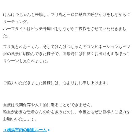
けんけつちゃんも来場し、フリ丸と一緒に献血の呼びかけをしながらグ
リーティング。
ハーフタイムはピッチ外周回をしながらご挨拶をさせていただきまし
た。
フリ丸とれおっくん、そしてけんけつちゃんのコンビネーションも三ツ
沢の風景に馴染んできた様子で、開場時には仲良くお出迎えするほっこ
りシーンも見られました。
ご協力いただきました皆様には、心よりお礼申し上げます。
血液は長期保存や人工的に造ることができません。
輸血が必要な患者さんの命を救うために、今後ともぜひ皆様のご協力を
お願いいたします。
＜横浜市内の献血ルーム
＞