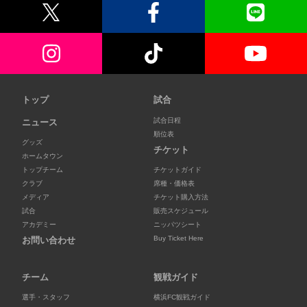
トップ
試合
試合日程
ニュース
順位表
グッズ
チケット
ホームタウン
トップチーム
チケットガイド
クラブ
席種・価格表
メディア
チケット購入方法
試合
販売スケジュール
アカデミー
ニッパツシート
Buy Ticket Here
お問い合わせ
チーム
観戦ガイド
選手・スタッフ
横浜FC観戦ガイド