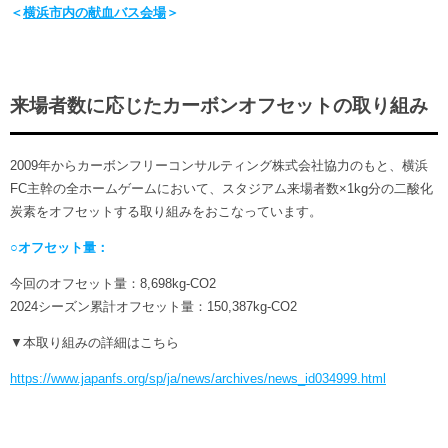
＜
横浜市内の献血バス会場
＞
来場者数に応じたカーボンオフセットの取り組み
2009年からカーボンフリーコンサルティング株式会社協力のもと、横浜
FC主幹の全ホームゲームにおいて、スタジアム来場者数×1kg分の二酸化
炭素をオフセットする取り組みをおこなっています。
○オフセット量：
今回のオフセット量：8,698kg-CO2
2024シーズン累計オフセット量：150,387kg-CO2
▼本取り組みの詳細はこちら
https://www.japanfs.org/sp/ja/news/archives/news_id034999.html