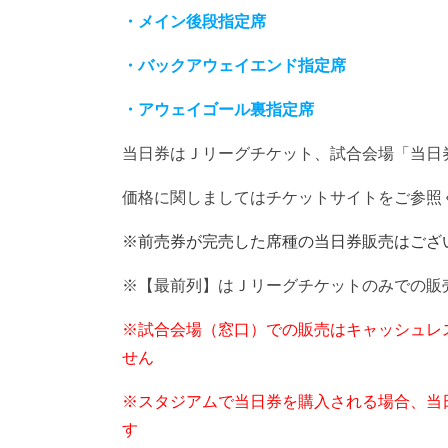
・メイン後段指定席
・バックアウェイエンド指定席
・アウェイゴール裏指定席
当日券はＪリーグチケット、試合会場「当日
価格に関しましてはチケットサイトをご参照
※前売券が完売した席種の当日券販売はござ
※【最前列】はＪリーグチケットのみでの販
※試合会場（窓口）での販売はキャッシュレ
せん
※スタジアムで当日券を購入される場合、当日
す