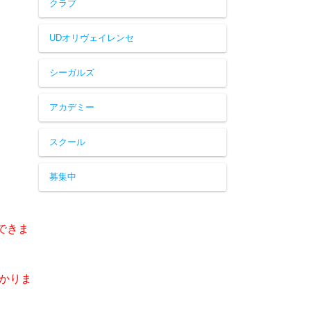
クラブ
UDオリヴェイレンセ
シーガルズ
アカデミー
スクール
募集中
できま
かりま