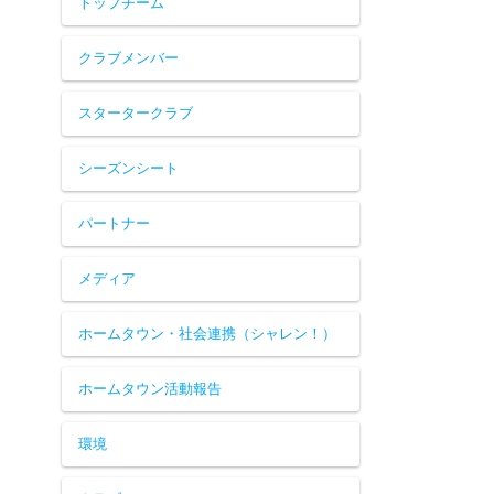
トップチーム
クラブメンバー
スタータークラブ
シーズンシート
パートナー
メディア
ホームタウン・社会連携（シャレン！）
ホームタウン活動報告
環境