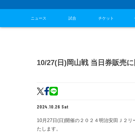
ニュース
試合
チケット
10/27(日)岡山戦 当日券販
2024.10.26 Sat
10月27日(日)開催の２０２４明治安田Ｊ２
たします。