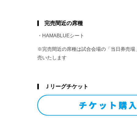
完売間近の席種
・HAMABLUEシート
※完売間近の席種は試合会場の「当日券売場
売いたします
Ｊリーグチケット