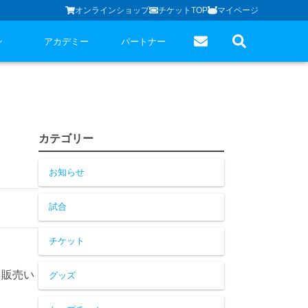
オンラインショップ
チケットTOP
マイページ
ン
アカデミー
パートナー
カテゴリー
お知らせ
試合
チケット
を販売い
グッズ