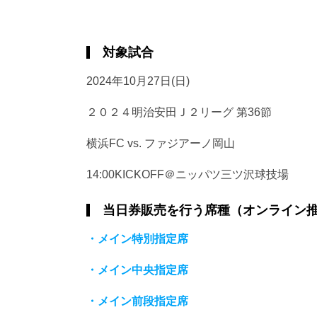
対象試合
2024年10月27日(日)
２０２４明治安田Ｊ２リーグ 第36節
横浜FC vs. ファジアーノ岡山
14:00KICKOFF＠ニッパツ三ツ沢球技場
当日券販売を行う席種（オンライン
・メイン特別指定席
・メイン中央指定席
・メイン前段指定席