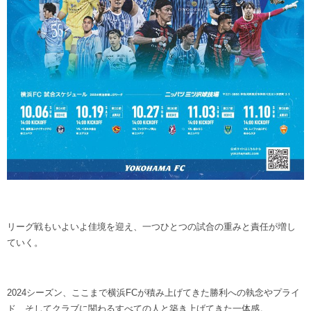
リーグ戦もいよいよ佳境を迎え、一つひとつの試合の重みと責任が増し
ていく。
2024シーズン、ここまで横浜FCが積み上げてきた勝利への執念やプライ
ド、そしてクラブに関わるすべての人と築き上げてきた一体感。