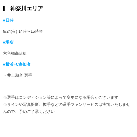
神奈川エリア
■日時
9/24(火) 14時〜15時頃
■場所
六角橋商店街
■横浜FC参加者
・井上潮音 選手
※選手はコンディション等によって変更になる場合がございます
※サインや写真撮影、握手などの選手ファンサービスは実施いたしませ
んので、予めご了承ください