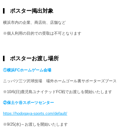
ポスター掲出対象
横浜市内の企業、商店街、店舗など
※個人利用の目的での受取は不可となります
ポスターお渡し場所
①横浜FCホームゲーム会場
ニッパツ三ツ沢球技場 場外ホームゴール裏サポーターズブース
※10/6(日)鹿児島ユナイテッドFC戦でお渡しを開始いたします
②保土ケ谷スポーツセンター
https://hodogaya-sports.com/default/
※9/25(水)～お渡しを開始いたします