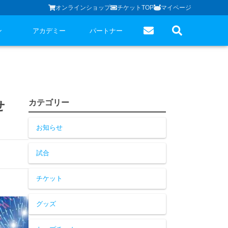
オンラインショップ
チケットTOP
マイページ
ン
アカデミー
パートナー
カテゴリー
せ
お知らせ
試合
チケット
グッズ