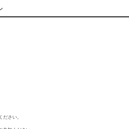
ン
ください。