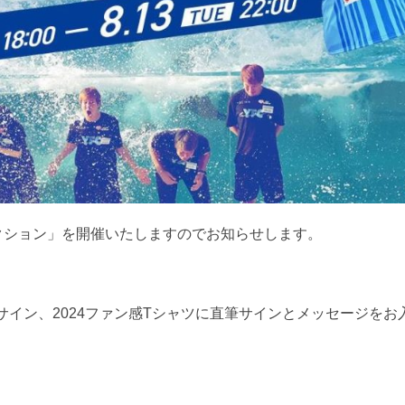
4オークション」を開催いたしますのでお知らせします。
イン、2024ファン感Tシャツに直筆サインとメッセージをお