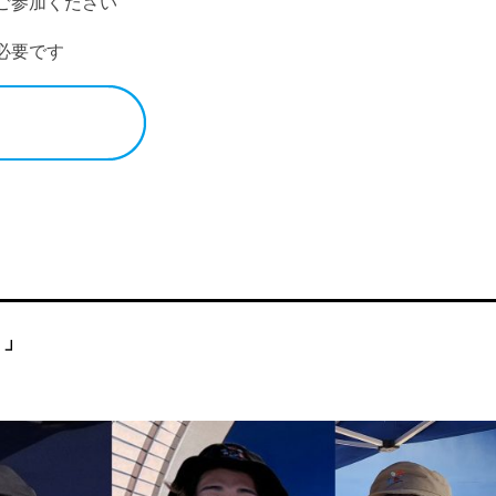
ご参加ください
必要です
ト」