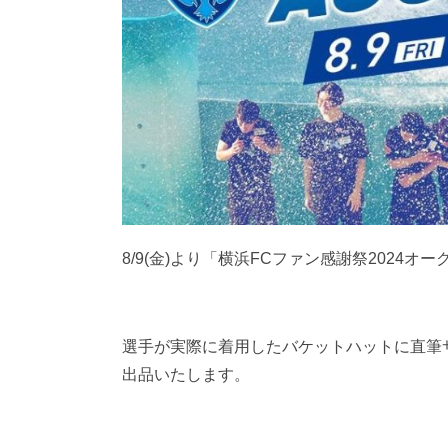
8/9(金)より「横浜FCファン感謝祭202
選手が実際に着用したバケットハットに直筆サ
出品いたします。