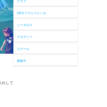
クラブ
UDオリヴェイレンセ
シーガルズ
アカデミー
スクール
募集中
入れして