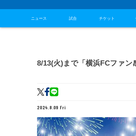
ニュース
試合
チケット
8/13(火)まで「横浜FCフ
2024.8.09 Fri