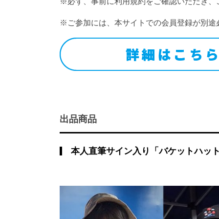
※必ず、事前に利用規約をご確認いただき、
※ご参加には、本サイトでの会員登録が別途
出品商品
本人直筆サイン入り「バケットハッ