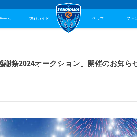
チーム
観戦ガイド
クラブ
ファ
ァン感謝祭2024オークション」開催のお知ら