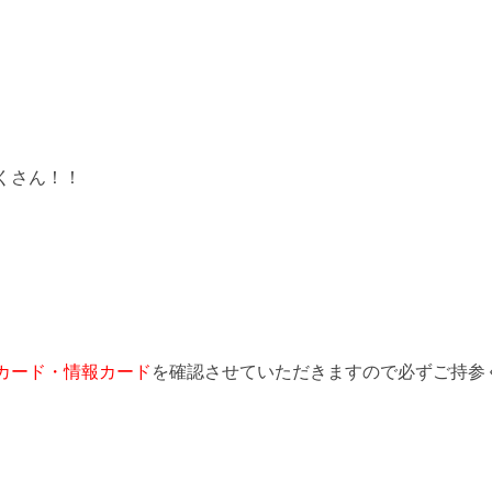
だくさん！！
カード・情報カード
を確認させていただきますので必ずご持参