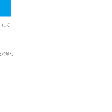
場）にて
公式球な