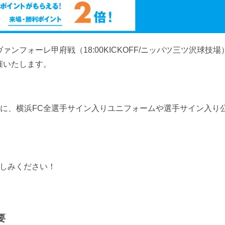
節 ヴァンフォーレ甲府戦（18:00KICKOFF/ニッパツ三ツ沢球技
催いたします。
象に、横浜FC全選手サイン入りユニフォームや選手サイン入り
楽しみください！
要