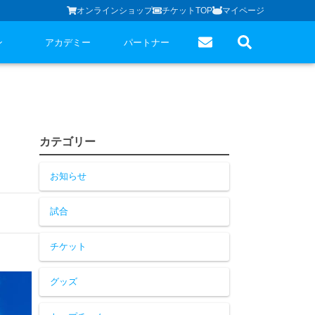
オンラインショップ
チケットTOP
マイページ
ン
アカデミー
パートナー
カテゴリー
お知らせ
試合
チケット
グッズ