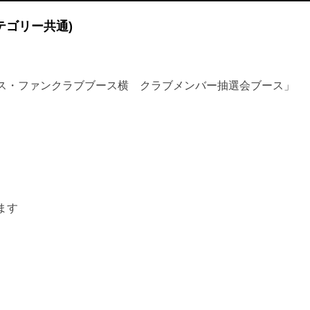
テゴリー共通)
ス・ファンクラブブース横 クラブメンバー抽選会ブース」
ます