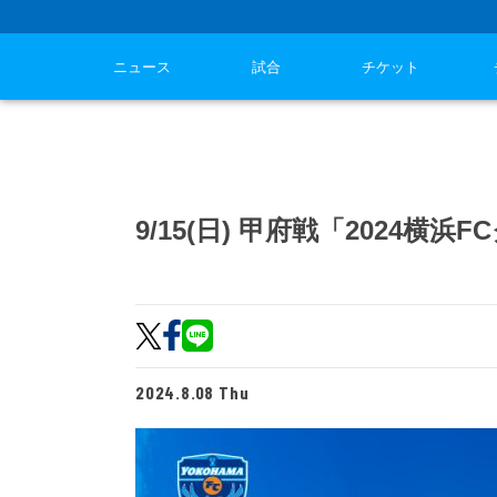
ニュース
試合
チケット
9/15(日) 甲府戦「2024
2024.8.08 Thu