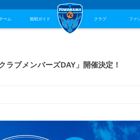
チーム
観戦ガイド
クラブ
ファ
横浜FCクラブメンバーズDAY」開催決定！