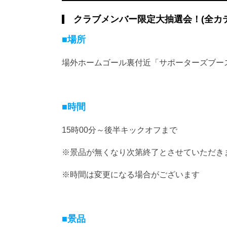
クラブメンバー限定大抽選会！(全カ
■場所
場外ホームゴール裏付近「サポーターズブー
■時間
15時00分～後半キックオフまで
※景品が無くなり次第終了とさせていただき
※時間は変更になる場合がございます
■景品