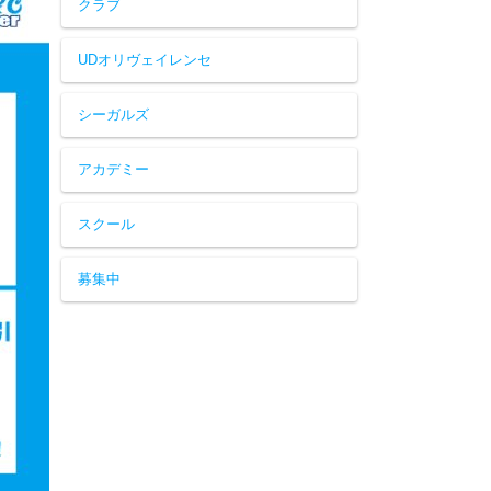
クラブ
UDオリヴェイレンセ
シーガルズ
アカデミー
スクール
募集中