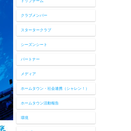
トップチーム
クラブメンバー
スタータークラブ
シーズンシート
パートナー
メディア
ホームタウン・社会連携（シャレン！）
ホームタウン活動報告
環境