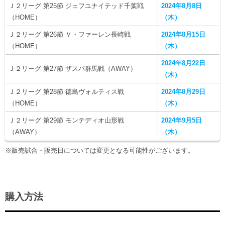
Ｊ２リーグ 第25節 ジェフユナイテッド千葉戦
2024年8月8日
（HOME）
（木）
Ｊ２リーグ 第26節 Ｖ・ファーレン長崎戦
2024年8月15日
（HOME）
（木）
2024年8月22日
Ｊ２リーグ 第27節 ザスパ群馬戦（AWAY）
（木）
Ｊ２リーグ 第28節 徳島ヴォルティス戦
2024年8月29日
（HOME）
（木）
Ｊ２リーグ 第29節 モンテディオ山形戦
2024年9月5日
（AWAY）
（木）
※販売試合・販売日については変更となる可能性がございます。
購入方法