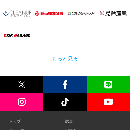
もっと見る
トップ
試合
試合日程