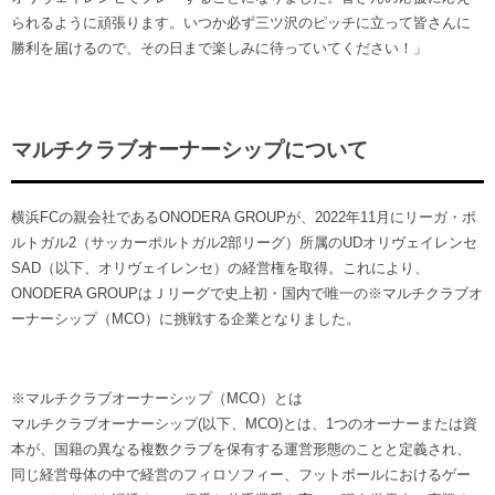
られるように頑張ります。いつか必ず三ツ沢のピッチに立って皆さんに
勝利を届けるので、その日まで楽しみに待っていてください！」
マルチクラブオーナーシップについて
横浜FCの親会社であるONODERA GROUPが、2022年11月にリーガ・ポ
ルトガル2（サッカーポルトガル2部リーグ）所属のUDオリヴェイレンセ
SAD（以下、オリヴェイレンセ）の経営権を取得。これにより、
ONODERA GROUPはＪリーグで史上初・国内で唯一の※マルチクラブオ
ーナーシップ（MCO）に挑戦する企業となりました。
※マルチクラブオーナーシップ（MCO）とは
マルチクラブオーナーシップ(以下、MCO)とは、1つのオーナーまたは資
本が、国籍の異なる複数クラブを保有する運営形態のことと定義され、
同じ経営母体の中で経営のフィロソフィー、フットボールにおけるゲー