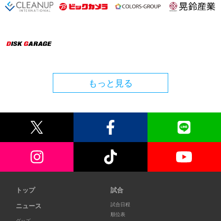
もっと見る
トップ
試合
試合日程
ニュース
順位表
グッズ