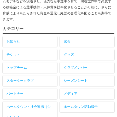
ムモデルなどを浸透させ、優秀な若手選手を育て、現在世界中で高騰す
る移籍金による選手獲得・人件費を効率化させることが可能に、さらに
育成によりもたらされた資金を還元し経営の合理化を図ることも期待で
きます。
カテゴリー
お知らせ
試合
チケット
グッズ
トップチーム
クラブメンバー
スタータークラブ
シーズンシート
パートナー
メディア
ホームタウン・社会連携（シ
ホームタウン活動報告