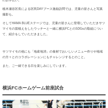
のお手伝い。
植木瀬谷区長による区民DAYブース激励訪問では、児童の皆さんと写真
撮影も。
そしてHAMA BLUEステージでは、児童の皆さんに登壇していただきサツ
マイモの苗植えをしたウッチーと一緒に横浜FCとのSDGsの取組につい
て、紹介をしていただきました。
サツマイモの他にも「地産地消」の食材でおいしいメニュー作りや地域
の方々とのコラボレーションにもチャレンジするとのこと。
また、ご一緒できる日を楽しみにしています。
横浜FCホームゲーム前座試合