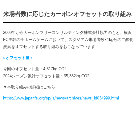
来場者数に応じたカーボンオフセットの取り組み
2009年からカーボンフリーコンサルティング株式会社協力のもと、横浜
FC主幹の全ホームゲームにおいて、スタジアム来場者数×1kg分の二酸化
炭素をオフセットする取り組みをおこなっています。
○オフセット量：
今回のオフセット量：4,617kg-CO2
2024シーズン累計オフセット量：65,332kg-CO2
▼本取り組みの詳細はこちら
https://www.japanfs.org/sp/ja/news/archives/news_id034999.html