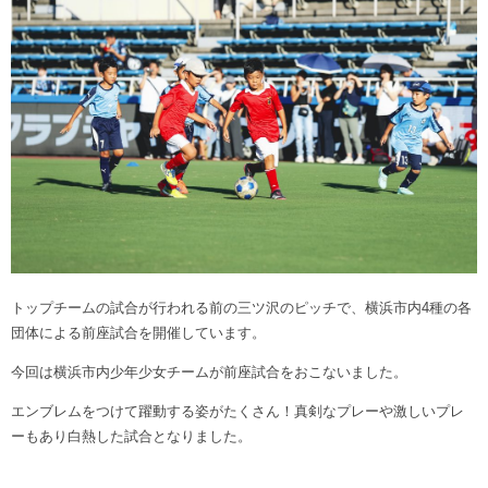
トップチームの試合が行われる前の三ツ沢のピッチで、横浜市内4種の各
団体による前座試合を開催しています。
今回は横浜市内少年少女チームが前座試合をおこないました。
エンブレムをつけて躍動する姿がたくさん！真剣なプレーや激しいプレ
ーもあり白熱した試合となりました。