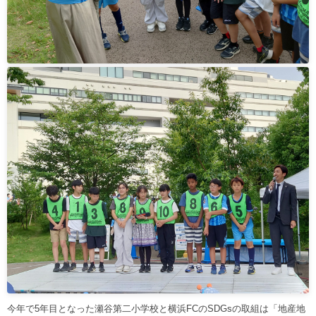
今年で5年目となった瀬谷第二小学校と横浜FCのSDGsの取組は「地産地