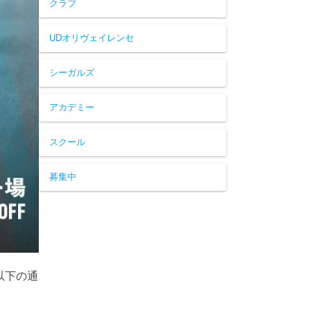
クラブ
UDオリヴェイレンセ
シーガルズ
アカデミー
スクール
募集中
以下の通