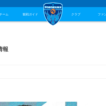
チーム
観戦ガイド
クラブ
ファ
情報