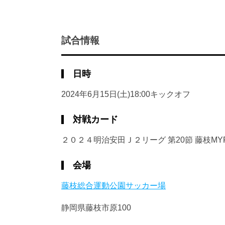
試合情報
日時
2024年6月15日(土)18:00キックオフ
対戦カード
２０２４明治安田Ｊ２リーグ 第20節 藤枝MYFC 
会場
藤枝総合運動公園サッカー場
静岡県藤枝市原100