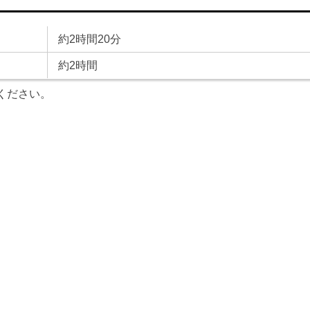
約2時間20分
約2時間
ください。