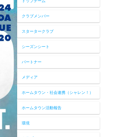
トップチーム
クラブメンバー
スタータークラブ
シーズンシート
パートナー
メディア
ホームタウン・社会連携（シャレン！）
ホームタウン活動報告
環境