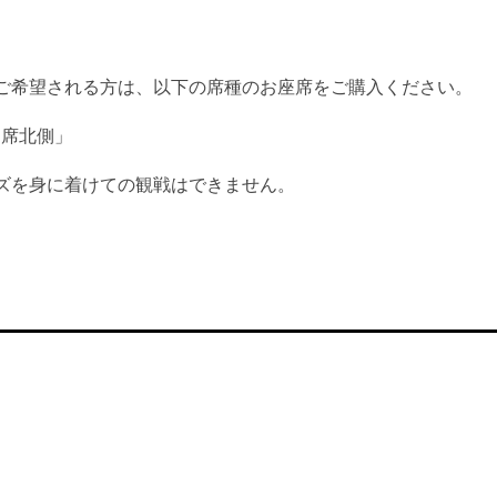
ご希望される方は、以下の席種のお座席をご購入ください。
由席北側」
ズを身に着けての観戦はできません。