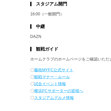
スタジアム開門
16:00（一般開門）
中継
DAZN
観戦ガイド
ホームクラブのホームページをご確認いただ
〇
藤枝MYFC公式サイト
〇
観戦マナー・ルール
〇
試合イベント情報
〇
横浜FCサポーターの皆様へ
〇
スタジアムグルメ情報