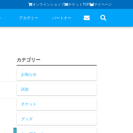
オンラインショップ
チケットTOP
マイページ
ン
アカデミー
パートナー
カテゴリー
お知らせ
試合
チケット
グッズ