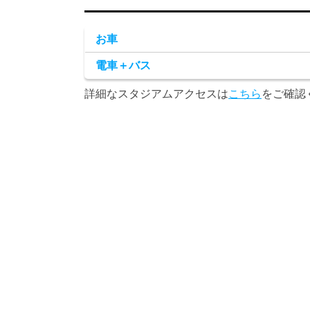
お車
電車＋バス
詳細なスタジアムアクセスは
こちら
をご確認