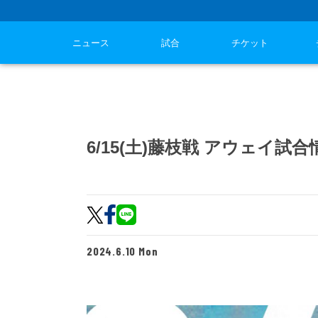
ニュース
試合
チケット
6/15(土)藤枝戦 アウェイ試合
2024.6.10 Mon