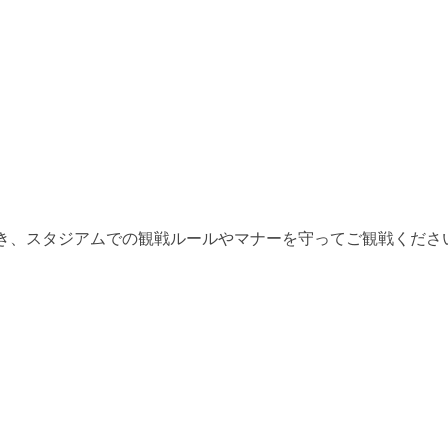
き、スタジアムでの観戦ルールやマナーを守ってご観戦くださ