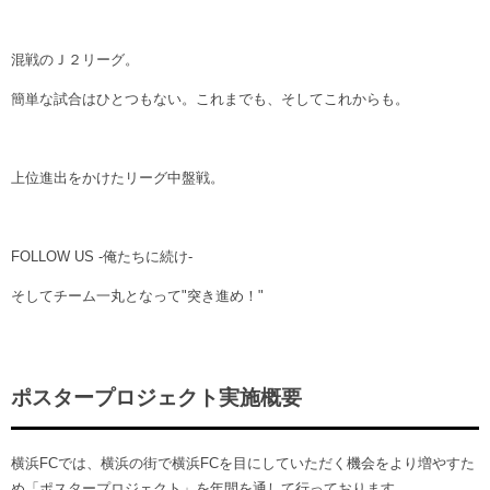
混戦のＪ２リーグ。
簡単な試合はひとつもない。これまでも、そしてこれからも。
上位進出をかけたリーグ中盤戦。
FOLLOW US -俺たちに続け-
そしてチーム一丸となって"突き進め！"
ポスタープロジェクト実施概要
横浜FCでは、横浜の街で横浜FCを目にしていただく機会をより増やすた
め「ポスタープロジェクト」を年間を通して行っております。