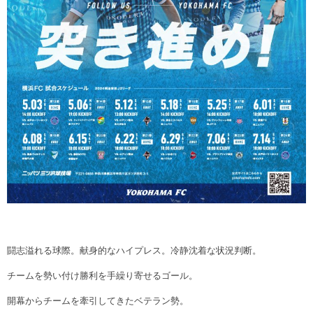
闘志溢れる球際。献身的なハイプレス。冷静沈着な状況判断。
チームを勢い付け勝利を手繰り寄せるゴール。
開幕からチームを牽引してきたベテラン勢。