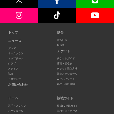
トップ
試合
試合日程
ニュース
順位表
グッズ
チケット
ホームタウン
トップチーム
チケットガイド
クラブ
席種・価格表
メディア
チケット購入方法
試合
販売スケジュール
アカデミー
ニッパツシート
Buy Ticket Here
お問い合わせ
チーム
観戦ガイド
選手・スタッフ
横浜FC観戦ガイド
スケジュール
試合会場アクセス