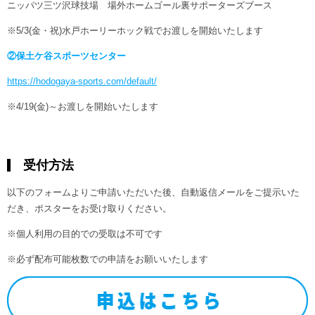
ニッパツ三ツ沢球技場 場外ホームゴール裏サポーターズブース
※5/3(金・祝)水戸ホーリーホック戦でお渡しを開始いたします
②保土ケ谷スポーツセンター
https://hodogaya-sports.com/default/
※4/19(金)～お渡しを開始いたします
受付方法
以下のフォームよりご申請いただいた後、自動返信メールをご提示いた
だき、ポスターをお受け取りください。
※個人利用の目的での受取は不可です
※必ず配布可能枚数での申請をお願いいたします