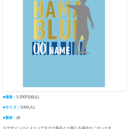
■価格：
5,000円(税込)
■サイズ：
S/M/L/LL
■素材：
綿
※デザインはイメージですので商品とは異なる場合がございます