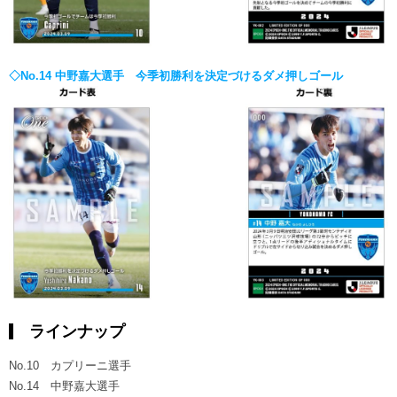
◇No.14 中野嘉大選手 今季初勝利を決定づけるダメ押しゴール
ラインナップ
No.10 カプリーニ選手
No.14 中野嘉大選手