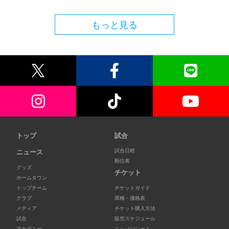
もっと見る
トップ
試合
試合日程
ニュース
順位表
グッズ
チケット
ホームタウン
トップチーム
チケットガイド
クラブ
席種・価格表
メディア
チケット購入方法
試合
販売スケジュール
アカデミー
ニッパツシート