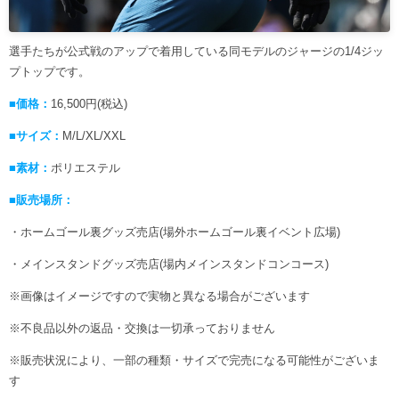
選手たちが公式戦のアップで着用している同モデルのジャージの1/4ジッ
プトップです。
■価格：
16,500円(税込)
■サイズ：
M/L/XL/XXL
■素材：
ポリエステル
■販売場所：
・ホームゴール裏グッズ売店(場外ホームゴール裏イベント広場)
・メインスタンドグッズ売店(場内メインスタンドコンコース)
※画像はイメージですので実物と異なる場合がございます
※不良品以外の返品・交換は一切承っておりません
※販売状況により、一部の種類・サイズで完売になる可能性がございま
す