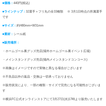
■価格：
440円(税込)
■ラインナップ：
32選手＋フリ丸の全33種類 ※ 3月1日時点の所属選手
です
■サイズ：
約H80mm×W31mm
■素材：
シール紙
■販売場所：
・ホームゴール裏グッズ売店(場外ホームゴール裏イベント広場)
・メインスタンドグッズ売店(場内メインスタンドコンコース)
※画像はイメージですので実物と異なる場合がございます
※不良品以外の返品・交換は一切承っておりません
※販売状況により、一部の種類・サイズで完売になる可能性がございま
す
※横浜FC公式オンラインストアにて3月27日(水)17時より販売いたします