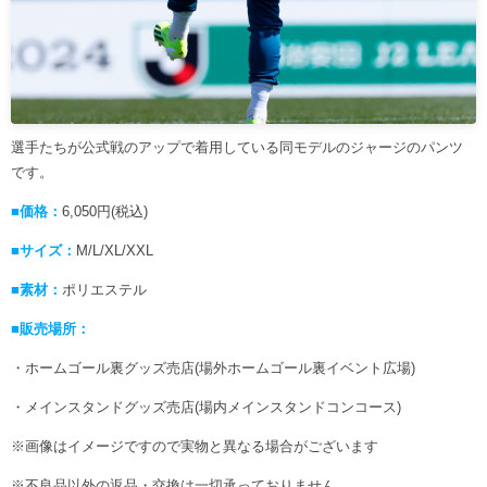
選手たちが公式戦のアップで着用している同モデルのジャージのパンツ
です。
■価格：
6,050円(税込)
■サイズ：
M/L/XL/XXL
■素材：
ポリエステル
■販売場所：
・ホームゴール裏グッズ売店(場外ホームゴール裏イベント広場)
・メインスタンドグッズ売店(場内メインスタンドコンコース)
※画像はイメージですので実物と異なる場合がございます
※不良品以外の返品・交換は一切承っておりません