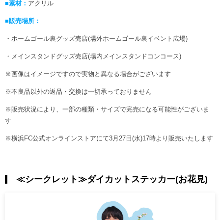
■素材：
アクリル
■販売場所：
・ホームゴール裏グッズ売店(場外ホームゴール裏イベント広場)
・メインスタンドグッズ売店(場内メインスタンドコンコース)
※画像はイメージですので実物と異なる場合がございます
※不良品以外の返品・交換は一切承っておりません
※販売状況により、一部の種類・サイズで完売になる可能性がございま
す
※横浜FC公式オンラインストアにて3月27日(水)17時より販売いたします
≪シークレット≫ダイカットステッカー(お花見)