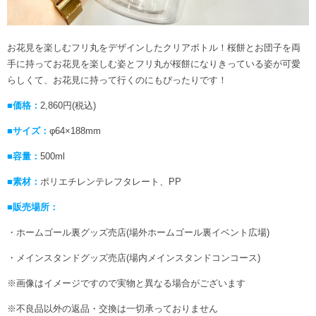
お花見を楽しむフリ丸をデザインしたクリアボトル！桜餅とお団子を両
手に持ってお花見を楽しむ姿とフリ丸が桜餅になりきっている姿が可愛
らしくて、お花見に持って行くのにもぴったりです！
■価格：
2,860円(税込)
■サイズ：
φ64×188mm
■容量：
500ml
■素材：
ポリエチレンテレフタレート、PP
■販売場所：
・ホームゴール裏グッズ売店(場外ホームゴール裏イベント広場)
・メインスタンドグッズ売店(場内メインスタンドコンコース)
※画像はイメージですので実物と異なる場合がございます
※不良品以外の返品・交換は一切承っておりません