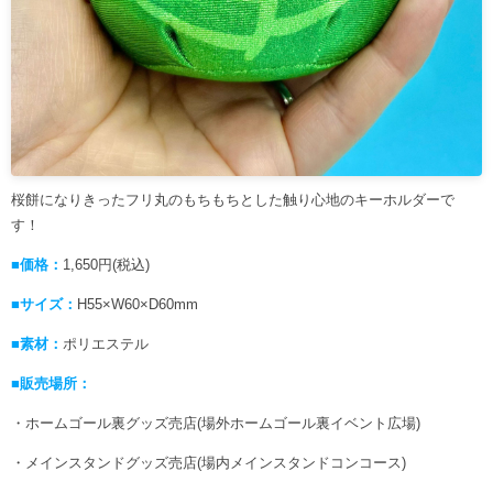
桜餅になりきったフリ丸のもちもちとした触り心地のキーホルダーで
す！
■価格：
1,650円(税込)
■サイズ：
H55×W60×D60mm
■素材：
ポリエステル
■販売場所：
・ホームゴール裏グッズ売店(場外ホームゴール裏イベント広場)
・メインスタンドグッズ売店(場内メインスタンドコンコース)