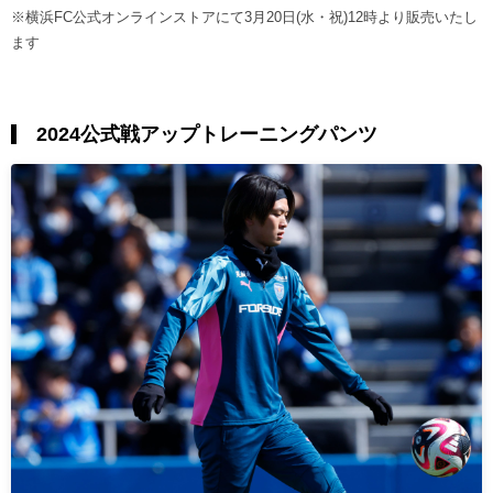
※横浜FC公式オンラインストアにて3月20日(水・祝)12時より販売いたし
ます
2024公式戦アップトレーニングパンツ