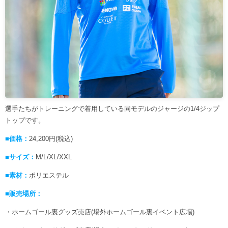
選手たちがトレーニングで着用している同モデルのジャージの1/4ジップ
トップです。
■価格：
24,200円(税込)
■サイズ：
M/L/XL/XXL
■素材：
ポリエステル
■販売場所：
・ホームゴール裏グッズ売店(場外ホームゴール裏イベント広場)