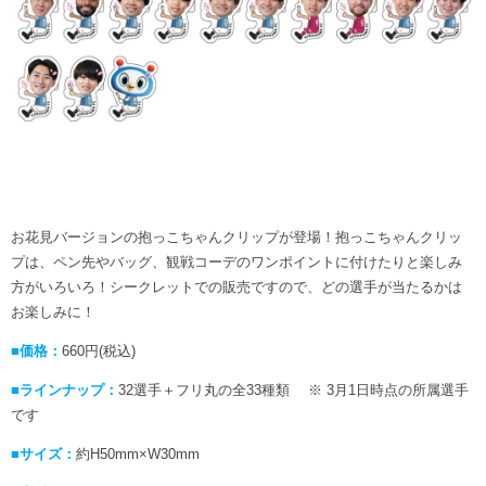
お花見バージョンの抱っこちゃんクリップが登場！抱っこちゃんクリッ
プは、ペン先やバッグ、観戦コーデのワンポイントに付けたりと楽しみ
方がいろいろ！シークレットでの販売ですので、どの選手が当たるかは
お楽しみに！
■価格：
660円(税込)
■ラインナップ：
32選手＋フリ丸の全33種類 ※ 3月1日時点の所属選手
です
■サイズ：
約H50mm×W30mm