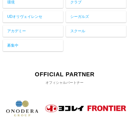
環境
クラブ
UDオリヴェイレンセ
シーガルズ
アカデミー
スクール
募集中
OFFICIAL PARTNER
オフィシャルパートナー