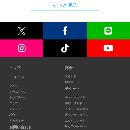
もっと見る
トップ
試合
試合日程
ニュース
順位表
グッズ
チケット
ホームタウン
トップチーム
チケットガイド
クラブ
席種・価格表
メディア
チケット購入方法
試合
販売スケジュール
アカデミー
ニッパツシート
Buy Ticket Here
お問い合わせ