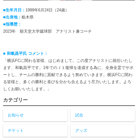
■生年月日：
1999年6月24日（24歳）
■出身地：
栃木県
■指導歴：
2023年 順天堂大学蹴球部 アナリスト兼コーチ
■ 和氣昌平氏 コメント：
「横浜FCに関わる皆様、はじめまして。この度アナリストに就任いたし
ます、和氣昌平です。1年でのＪ１復帰を達成する為に、全身全霊でサポ
ートし、チームの勝利に貢献できるよう努めていきます。横浜FCに関わ
る皆様と、多くの勝利と喜びを分かち合えるよう尽力いたします。よろ
しくお願いいたします。」
カテゴリー
お知らせ
試合
チケット
グッズ