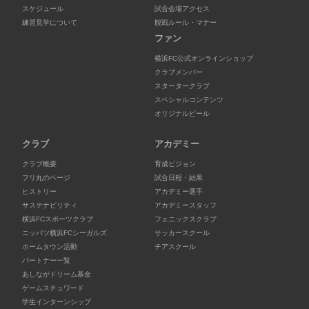
スケジュール
試合会場アクセス
練習見学について
観戦ルール・マナー
ファン
横浜FC公式オンラインショップ
クラブメンバー
スタータークラブ
スペシャルコンテンツ
オリジナルビール
クラブ
アカデミー
クラブ概要
育成ビジョン
フリ丸のページ
試合日程・結果
ヒストリー
アカデミー選手
サステナビリティ
アカデミースタッフ
横浜FCスポーツクラブ
フェニックスクラブ
ニッパツ横浜FCシーガルズ
サッカースクール
ホームタウン活動
チアスクール
パートナー一覧
あしながドリーム基金
ゲームスチュワード
学生インターンシップ