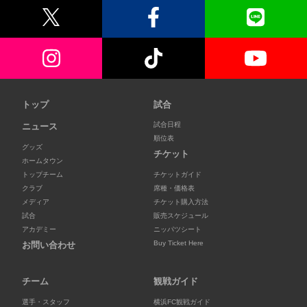
トップ
試合
試合日程
ニュース
順位表
グッズ
チケット
ホームタウン
トップチーム
チケットガイド
クラブ
席種・価格表
メディア
チケット購入方法
試合
販売スケジュール
アカデミー
ニッパツシート
Buy Ticket Here
お問い合わせ
チーム
観戦ガイド
選手・スタッフ
横浜FC観戦ガイド