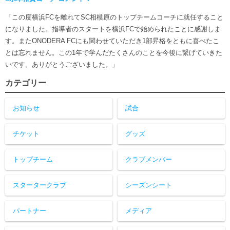
「この度横浜FCを離れてSC相模原のトップチームコーチに就任すること
になりました。指導者のスタートを横浜FCで始められたことに感謝しま
す。またONODERA FCにも関わせていただき1部昇格をともに喜べたこ
とは忘れません。この1年で学んだたくさんのことを今後に繋げていきた
いです。ありがとうございました。」
カテゴリー
お知らせ
試合
チケット
グッズ
トップチーム
クラブメンバー
スタータークラブ
シーズンシート
パートナー
メディア