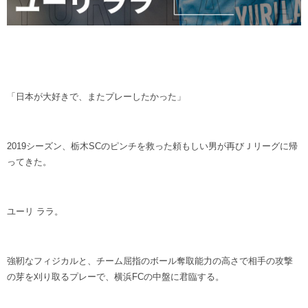
「日本が大好きで、またプレーしたかった」
2019シーズン、栃木SCのピンチを救った頼もしい男が再びＪリーグに帰
ってきた。
ユーリ ララ。
強靭なフィジカルと、チーム屈指のボール奪取能力の高さで相手の攻撃
の芽を刈り取るプレーで、横浜FCの中盤に君臨する。