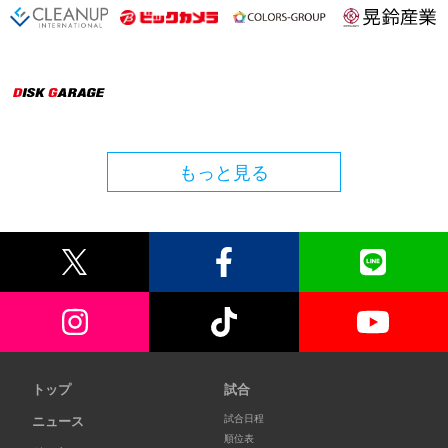
もっと見る
トップ
試合
試合日程
ニュース
順位表