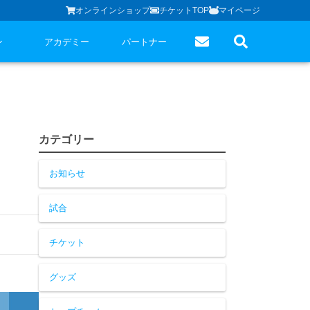
オンラインショップ
チケットTOP
マイページ
ン
アカデミー
パートナー
カテゴリー
お知らせ
試合
チケット
グッズ