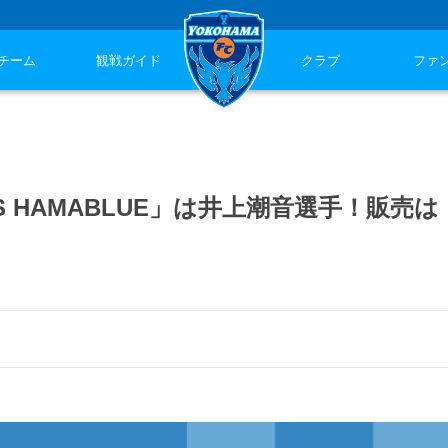
チーム
観戦ガイド
クラブ
ファ
AY’S HAMABLUE」は井上潮音選手！販売は