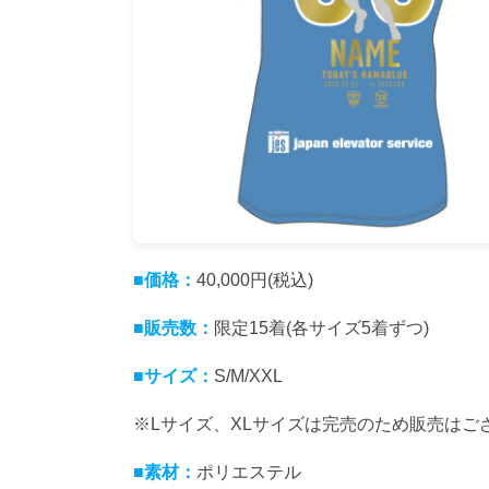
■価格：
40,000円(税込)
■販売数：
限定15着(各サイズ5着ずつ)
■サイズ：
S/M/XXL
※Lサイズ、XLサイズは完売のため販売はご
■素材：
ポリエステル