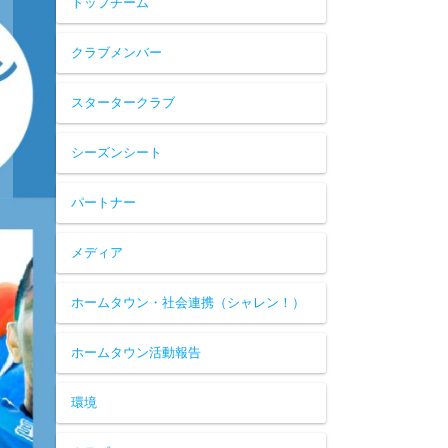
トップチーム
クラブメンバー
スタータークラブ
シーズンシート
パートナー
メディア
ホームタウン・社会連携（シャレン！）
ホームタウン活動報告
環境