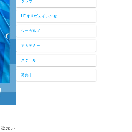
クラブ
UDオリヴェイレンセ
シーガルズ
アカデミー
スクール
募集中
て販売い