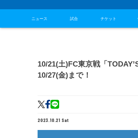
ニュース
試合
チケット
10/21(土)FC東京戦「TOD
10/27(金)まで！
2023.10.21 Sat