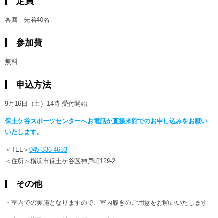
定員
各回 先着40名
参加費
無料
申込方法
9月16日（土）14時 受付開始
保土ケ谷スポーツセンターへお電話か直接来館でのお申し込みをお願い
いたします。
＜TEL＞
045-336-4633
＜住所＞横浜市保土ケ谷区神戸町129-2
その他
・室内での実施となりますので、室内履きのご用意をお願いいたします