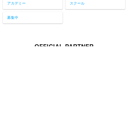
アカデミー
スクール
募集中
OFFICIAL PARTNER
オフィシャルパートナー