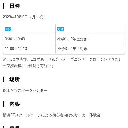
日時
2023年10月9日（月・祝）
時間
対象
9:30～10:40
小学1～2年生対象
11:00～12:10
小学3～4年生対象
※計2コマ実施、1コマあたり70分（オープニング、クロージング含む）
※保護者様のご観覧は可能です
場所
保土ケ谷スポーツセンター
内容
横浜FCスクールコーチによる初心者向けのサッカー体験会