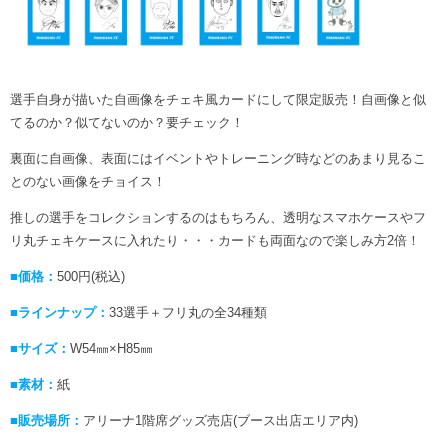
選手自身が描いた自画像をチェキ風カードにして限定販売！自画像と似
てるのか？似てないのか？要チェック！
裏面に自画像、表面にはイベントやトレーニング時などのあまり見るこ
とのない画像をチョイス！
推しの選手をコレクションするのはもちろん、透明なスマホケースやフ
リ丸チェキケースに入れたり・・・カードも両面なので楽しみ方2倍！
■価格：
500円(税込)
■ラインナップ：
33選手＋フリ丸の全34種類
■サイズ：
W54㎜×H85㎜
■素材：
紙
■販売場所：
アリーナ1階席グッズ売店(ブース出店エリア内)