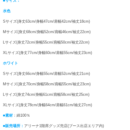
■サイズ：
水色
Sサイズ(身丈63cm/身幅47cm/肩幅42cm/袖丈18cm)
Mサイズ(身丈68cm/身幅52cm/肩幅46cm/袖丈22cm)
Lサイズ(身丈72cm/身幅55cm/肩幅50cm/袖丈22cm)
XLサイズ(身丈77cm/身幅60cm/肩幅55cm/袖丈23cm)
ホワイト
Sサイズ(身丈66cm/身幅55cm/肩幅52cm/袖丈21cm)
Mサイズ(身丈70cm/身幅58cm/肩幅55cm/袖丈23cm)
Lサイズ(身丈74cm/身幅61cm/肩幅58cm/袖丈25cm)
XLサイズ(身丈78cm/身幅64cm/肩幅61cm/袖丈27cm)
■素材
：綿100％
■販売場所：
アリーナ1階席グッズ売店(ブース出店エリア内)