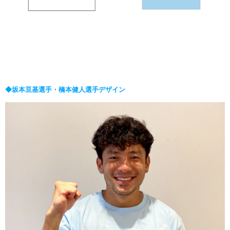
◆坂本亘基選手・橋本健人選手デザイン