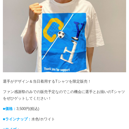
選手がデザイン＆当日着用するTシャツを限定販売！
ファン感謝祭のみでの販売予定なのでこの機会に選手とお揃いのTシャツ
をぜひゲットしてください！
■価格：
3,500円(税込)
■ラインナップ：
水色/ホワイト