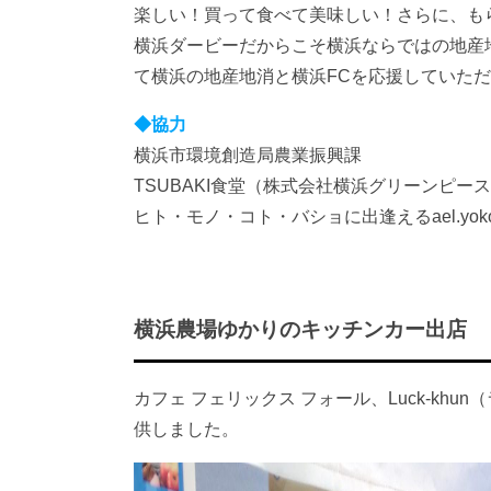
楽しい！買って食べて美味しい！さらに、も
横浜ダービーだからこそ横浜ならではの地産
て横浜の地産地消と横浜FCを応援していた
◆協力
横浜市環境創造局農業振興課
TSUBAKI食堂（株式会社横浜グリーンピー
ヒト・モノ・コト・バショに出逢えるael.yoko
横浜農場ゆかりのキッチンカー出店
カフェ フェリックス フォール、Luck-k
供しました。