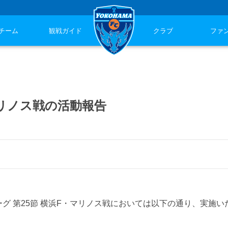
チーム
観戦ガイド
クラブ
ファ
マリノス戦の活動報告
グ 第25節 横浜F・マリノス戦においては以下の通り、実施い