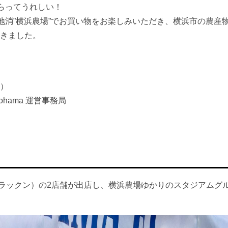
らってうれしい！
地消”横浜農場”でお買い物をお楽しみいただき、横浜市の農産
だきました。
ス）
hama 運営事務局
hun（ラックン）の2店舗が出店し、横浜農場ゆかりのスタジアムグ