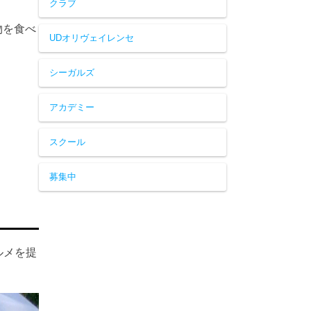
クラブ
物を食べ
UDオリヴェイレンセ
シーガルズ
アカデミー
スクール
募集中
ルメを提