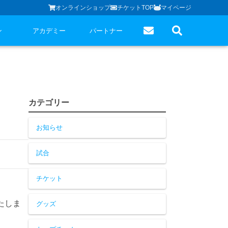
オンラインショップ
チケットTOP
マイページ
ン
アカデミー
パートナー
カテゴリー
お知らせ
試合
チケット
たしま
グッズ