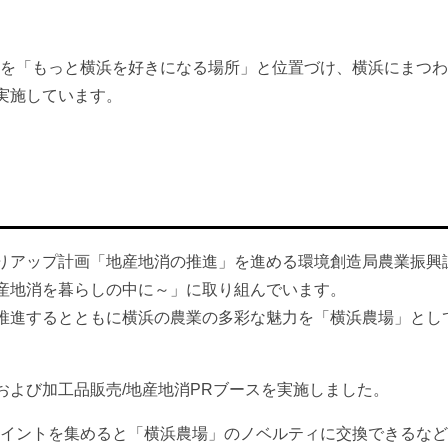
場を「もっと横浜を好きになる場所」と位置づけ、横浜にまつ
実施しています。
りアップ計画「地産地消の推進」を進める環境創造局農業振興
地産地消を暮らしの中に～」に取り組んでいます。
推進するとともに横浜の農業の多彩な魅力を「横浜農場」とし
および加工品販売/地産地消PRブースを実施しました。
ポイントを集めると「横浜農場」のノベルティに交換できるな