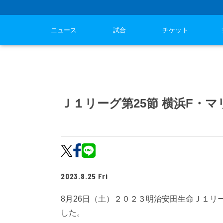
ニュース
試合
チケット
Ｊ１リーグ第25節 横浜F・
2023.8.25 Fri
8月26日（土）２０２３明治安田生命Ｊ１リー
した。