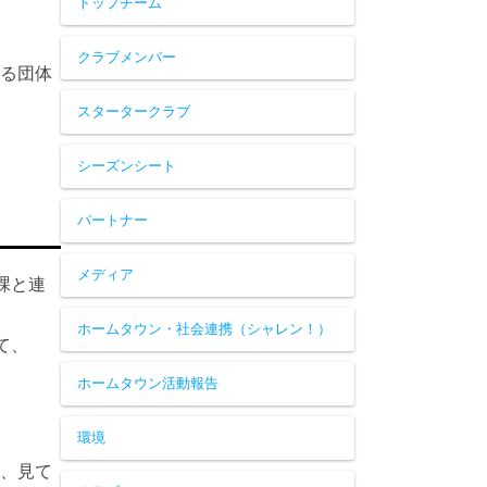
トップチーム
クラブメンバー
わる団体
スタータークラブ
シーズンシート
パートナー
メディア
課と連
ホームタウン・社会連携（シャレン！）
て、
ホームタウン活動報告
環境
ど、見て