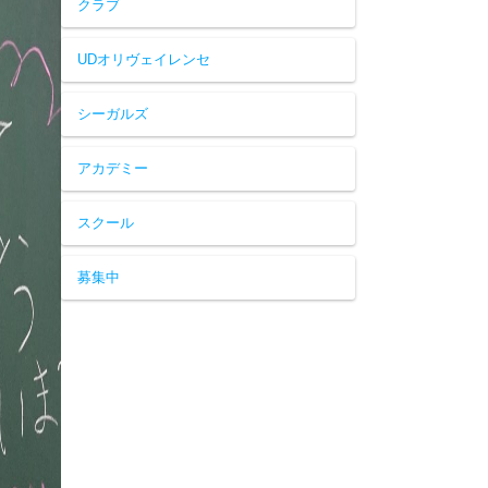
クラブ
UDオリヴェイレンセ
シーガルズ
アカデミー
スクール
募集中