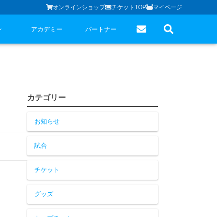
オンラインショップ
チケットTOP
マイページ
ン
アカデミー
パートナー
カテゴリー
お知らせ
試合
チケット
グッズ