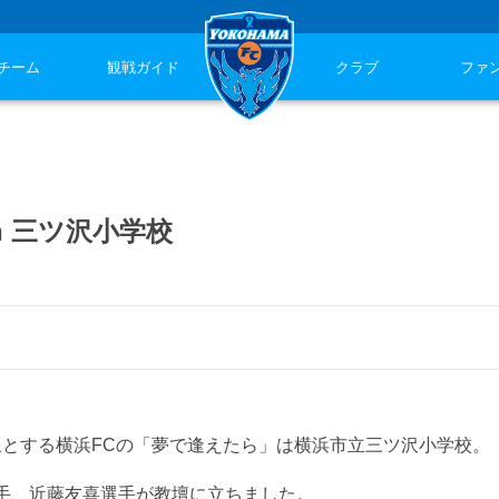
チーム
観戦ガイド
クラブ
ファ
n 三ツ沢小学校
対象とする横浜FCの「夢で逢えたら」は横浜市立三ツ沢小学校。
手、近藤友喜選手が教壇に立ちました。