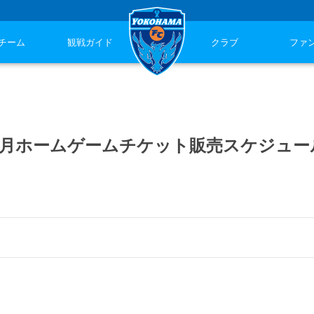
チーム
観戦ガイド
クラブ
ファ
 6月ホームゲームチケット販売スケジュー