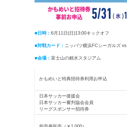
■日時：
6月11日(日)13:00キックオフ
■対戦カード：
ニッパツ横浜FCシーガルズ vs
■会場：
富士山の銘水スタジアム
かもめいと特典招待券利用お申込
日本サッカー後援会
日本サッカー審判協会会員
リーグスポンサー招待券
前売券販売（￥1,000）