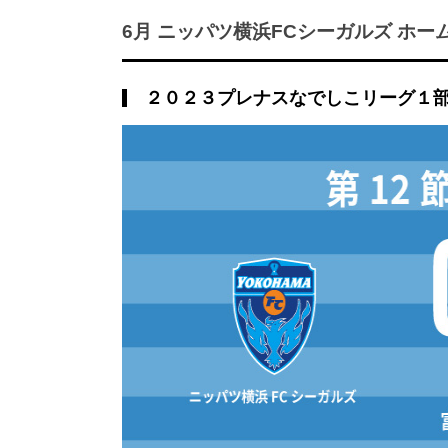
6月 ニッパツ横浜FCシーガルズ ホー
２０２３プレナスなでしこリーグ１部 