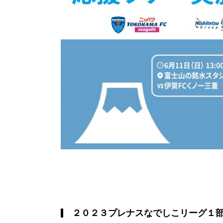
２０２３プレナスなでしこリーグ１部 