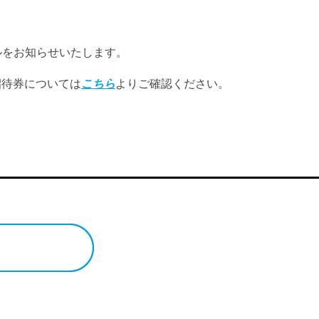
ルをお知らせいたします。
招待券については
こちら
よりご確認ください。