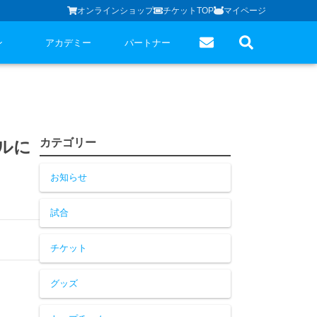
オンラインショップ
チケットTOP
マイページ
ン
アカデミー
パートナー
カテゴリー
ルに
お知らせ
試合
チケット
グッズ