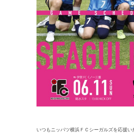
いつもニッパツ横浜ＦＣシーガルズを応援い