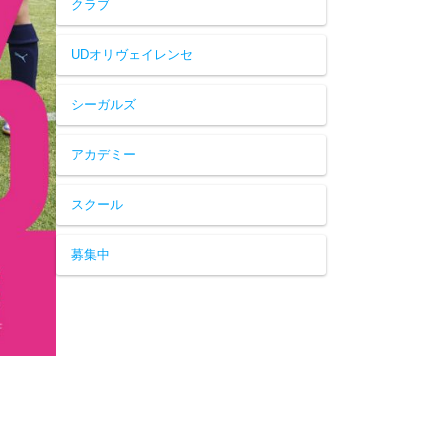
クラブ
UDオリヴェイレンセ
シーガルズ
アカデミー
スクール
募集中