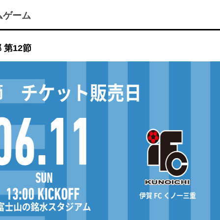
ムゲーム
第12節