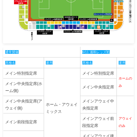
通常開催
6/11 浦和レッズ戦
席種名
運用
席種名
運用
メイン特別指定席
メイン特別指定席
ホームの
メイン中央指定席(ホ
み
メイン中央指定席
ーム側)
メイン中央指定席(ア
メインアウェイ中
ホーム・アウェイ
ウェイ側)
央指定席
ミックス
メインアウェイ前
アウェイ
メイン前段指定席
段指定席
のみ
メインアウェイ後