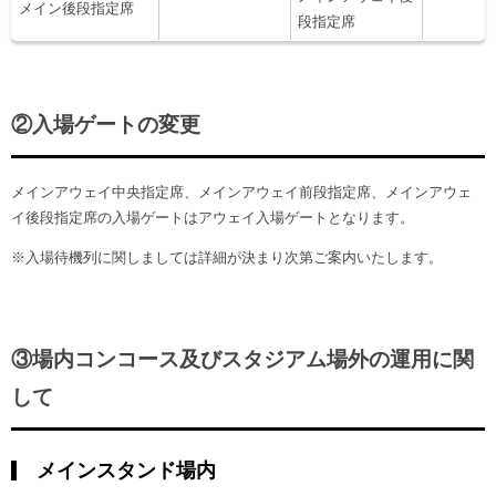
メイン後段指定席
段指定席
②入場ゲートの変更
メインアウェイ中央指定席、メインアウェイ前段指定席、メインアウェ
イ後段指定席の入場ゲートはアウェイ入場ゲートとなります。
※入場待機列に関しましては詳細が決まり次第ご案内いたします。
③場内コンコース及びスタジアム場外の運用に関
して
メインスタンド場内