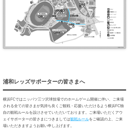
浦和レッズサポーターの皆さまへ
横浜FCではニッパツ三ツ沢球技場でのホームゲーム開催に伴い、ご来場
される全ての皆さまが気持ち良くご観戦・応援いただけるよう横浜FC独
自の観戦ルールを設けさせていただいております。ご来場いただくアウ
ェイサポーターの皆さまにつきましては
観戦ルール
をご確認の上、ご来
場いただきますようお願い申し上げます。