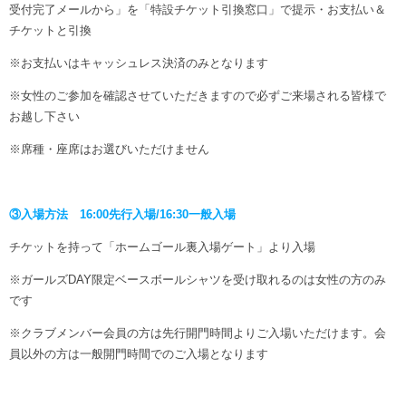
受付完了メールから」を「特設チケット引換窓口」で提示・お支払い＆
チケットと引換
※お支払いはキャッシュレス決済のみとなります
※女性のご参加を確認させていただきますので必ずご来場される皆様で
お越し下さい
※席種・座席はお選びいただけません
③入場方法 16:00先行入場/16:30一般入場
チケットを持って「ホームゴール裏入場ゲート」より入場
※ガールズDAY限定ベースボールシャツを受け取れるのは女性の方のみ
です
※クラブメンバー会員の方は先行開門時間よりご入場いただけます。会
員以外の方は一般開門時間でのご入場となります