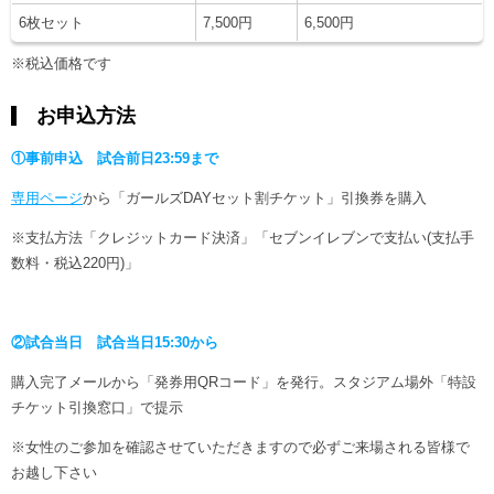
6枚セット
7,500円
6,500円
※税込価格です
お申込方法
①事前申込 試合前日23:59まで
専用ページ
から「ガールズDAYセット割チケット」引換券を購入
※支払方法「クレジットカード決済」「セブンイレブンで支払い(支払手
数料・税込220円)」
②試合当日 試合当日15:30から
購入完了メールから「発券用QRコード」を発行。スタジアム場外「特設
チケット引換窓口」で提示
※女性のご参加を確認させていただきますので必ずご来場される皆様で
お越し下さい