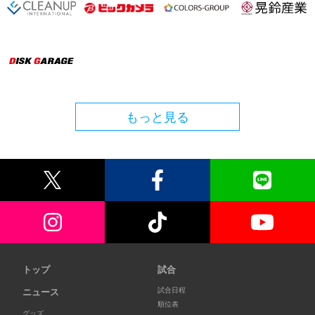
もっと見る
トップ
試合
試合日程
ニュース
順位表
グッズ