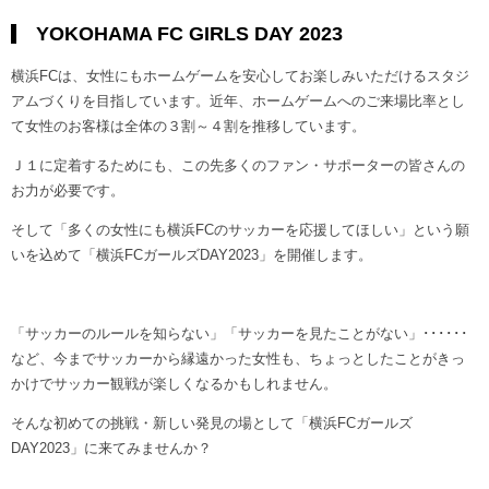
YOKOHAMA FC GIRLS DAY 2023
横浜FCは、女性にもホームゲームを安心してお楽しみいただけるスタジ
アムづくりを目指しています。近年、ホームゲームへのご来場比率とし
て女性のお客様は全体の３割～４割を推移しています。
Ｊ１に定着するためにも、この先多くのファン・サポーターの皆さんの
お力が必要です。
そして「多くの女性にも横浜FCのサッカーを応援してほしい」という願
いを込めて「横浜FCガールズDAY2023」を開催します。
「サッカーのルールを知らない」「サッカーを見たことがない」･･････
など、今までサッカーから縁遠かった女性も、ちょっとしたことがきっ
かけでサッカー観戦が楽しくなるかもしれません。
そんな初めての挑戦・新しい発見の場として「横浜FCガールズ
DAY2023」に来てみませんか？