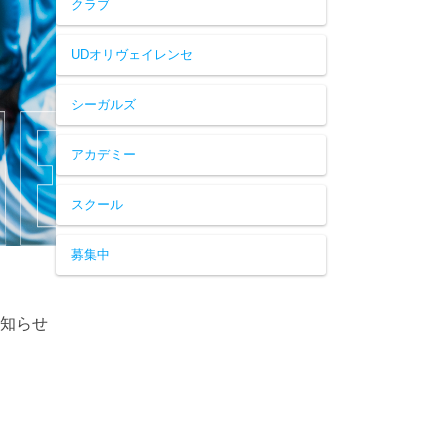
クラブ
UDオリヴェイレンセ
シーガルズ
アカデミー
スクール
募集中
お知らせ