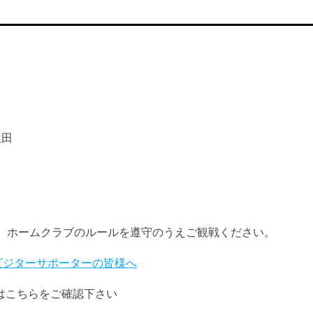
吹田
、ホームクラブのルールを遵守のうえご観戦ください。
戦 ビジターサポーターの皆様へ
はこちらをご確認下さい