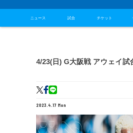
ニュース
試合
チケット
4/23(日) G大阪戦 アウェイ
2023.4.17 Mon