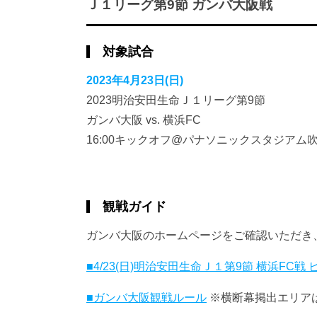
Ｊ１リーグ第9節 ガンバ大阪戦
対象試合
2023年4月23日(日)
2023明治安田生命Ｊ１リーグ第9節
ガンバ大阪 vs. 横浜FC
16:00キックオフ@パナソニックスタジアム
観戦ガイド
ガンバ大阪のホームページをご確認いただき
■4/23(日)明治安田生命Ｊ１第9節 横浜FC
■ガンバ大阪観戦ルール
※横断幕掲出エリア