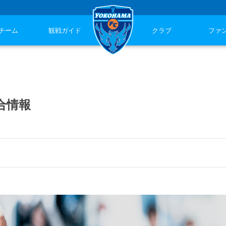
チーム
観戦ガイド
クラブ
ファ
試合情報