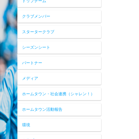
トップチーム
クラブメンバー
スタータークラブ
シーズンシート
パートナー
メディア
ホームタウン・社会連携（シャレン！）
ホームタウン活動報告
環境