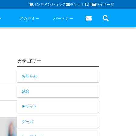
オンラインショップ
チケットTOP
マイページ
ン
アカデミー
パートナー
カテゴリー
お知らせ
試合
チケット
グッズ