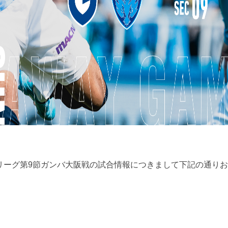
命Ｊ１リーグ第9節ガンバ大阪戦の試合情報につきまして下記の通り