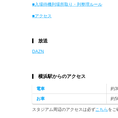
■入場待機列場所取り・列整理ルール
■アクセス
放送
DAZN
横浜駅からのアクセス
電車
約3
お車
約5
スタジアム周辺のアクセスは必ず
こちら
をご