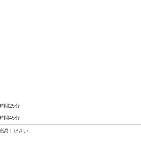
時間25分
時間45分
確認ください。