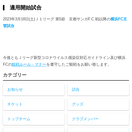
適用開始試合
2023年3月18日(土)Ｊ１リーグ 第5節 京都サンガF.C.戦以降の
横浜FC主
管試合
今後ともＪリーグ新型コロナウイルス感染症対応ガイドライン及び横浜
FCの
観戦ルール・マナー
を遵守したご観戦をお願い致します。
カテゴリー
お知らせ
試合
チケット
グッズ
トップチーム
クラブメンバー