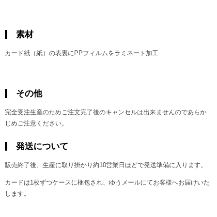
素材
カード紙（紙）の表裏にPPフィルムをラミネート加工
その他
完全受注生産のためご注文完了後のキャンセルは出来ませんのであらか
じめご注意ください。
発送について
販売終了後、生産に取り掛かり約10営業日ほどで発送準備に入ります。
カードは1枚ずつケースに梱包され、ゆうメールにてお客様へお届けいた
します。