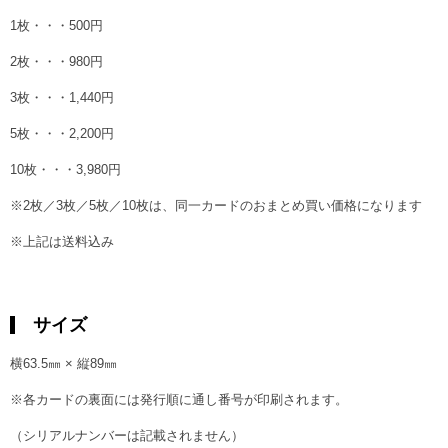
1枚・・・500円
2枚・・・980円
3枚・・・1,440円
5枚・・・2,200円
10枚・・・3,980円
※2枚／3枚／5枚／10枚は、同一カードのおまとめ買い価格になります
※上記は送料込み
サイズ
横63.5㎜ × 縦89㎜
※各カードの裏面には発行順に通し番号が印刷されます。
（シリアルナンバーは記載されません）