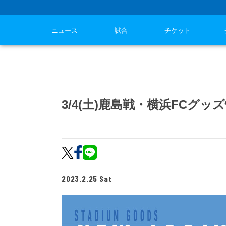
ニュース
試合
チケット
3/4(土)鹿島戦・横浜FCグッ
2023.2.25 Sat