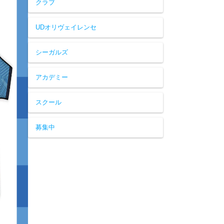
クラブ
UDオリヴェイレンセ
シーガルズ
アカデミー
スクール
募集中