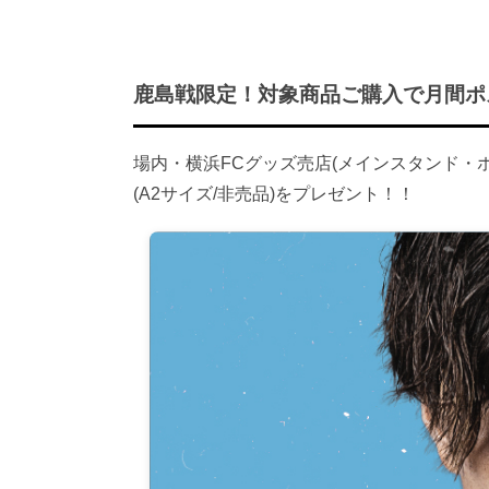
鹿島戦限定！対象商品ご購入で月間ポ
場内・横浜FCグッズ売店(メインスタンド・
(A2サイズ/非売品)をプレゼント！！