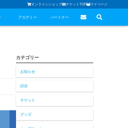
オンラインショップ
チケットTOP
マイページ
ン
アカデミー
パートナー
カテゴリー
お知らせ
試合
チケット
グッズ