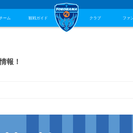
チーム
観戦ガイド
クラブ
ファ
ズ情報！