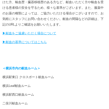
けた方、輸血歴・臓器移植歴のある方など、献血いただく方や輸血を受
ける患者様の安全を守るため、様々な基準がございます。また、服薬中
のお薬の種類によっては、ご協力いただける場合がございますので、お
気軽にスタッフにお問い合わせください。献血の間隔などの詳細は、下
記のURLよりご確認をお願いいたします。
▶献血をご遠慮いただく場合について
▶献血の基準についてはこちら
＜横浜市内の献血ルーム＞
横浜駅東口 クロスポート献血ルーム
横浜Leaf献血ルーム
横浜駅西口献血ルーム
二俣川献血ルーム