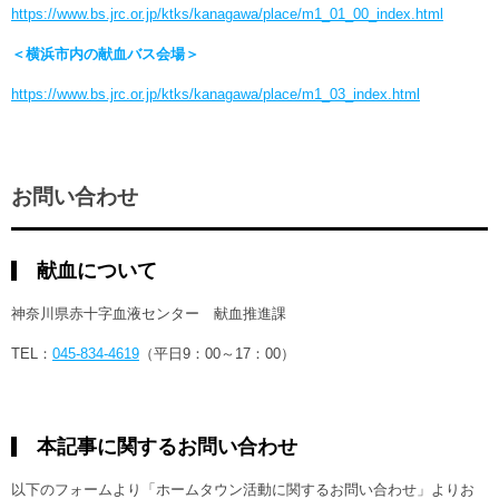
https://www.bs.jrc.or.jp/ktks/kanagawa/place/m1_01_00_index.html
＜横浜市内の献血バス会場＞
https://www.bs.jrc.or.jp/ktks/kanagawa/place/m1_03_index.html
お問い合わせ
献血について
神奈川県赤十字血液センター 献血推進課
TEL：
045-834-4619
（平日9：00～17：00）
本記事に関するお問い合わせ
以下のフォームより「ホームタウン活動に関するお問い合わせ」よりお