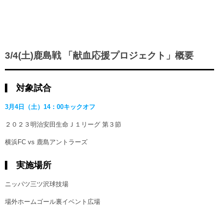
3/4(土)鹿島戦 「献血応援プロジェクト」概要
対象試合
3月4日（土）14：00キックオフ
２０２３明治安田生命Ｊ１リーグ 第３節
横浜FC vs 鹿島アントラーズ
実施場所
ニッパツ三ツ沢球技場
場外ホームゴール裏イベント広場