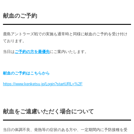
献血のご予約
鹿島アントラーズ戦での実施も通常時と同様に献血のご予約を受け付け
ております。
当日は
ご予約の方を最優先
にご案内いたします。
献血のご予約はこちらから
https://www.kenketsu.jp/Login?startURL=%2F
献血をご遠慮いただく場合について
当日の体調不良、発熱等の症状のある方や、一定期間内に予防接種を受