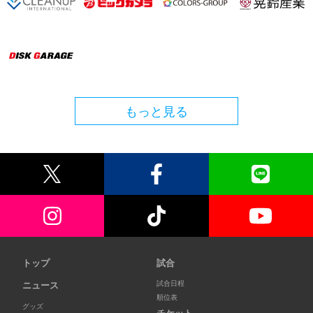
もっと見る
トップ
試合
試合日程
ニュース
順位表
グッズ