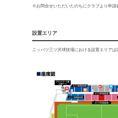
※お問合せいただいたのちにクラブより申請
設置エリア
ニッパツ三ツ沢球技場における設置エリアは