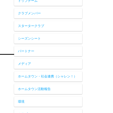
トップチーム
クラブメンバー
スタータークラブ
シーズンシート
パートナー
メディア
ホームタウン・社会連携（シャレン！）
ホームタウン活動報告
環境