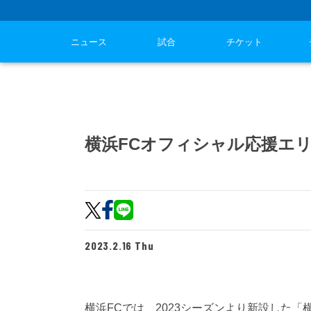
ニュース
試合
チケット
横浜FCオフィシャル応援エ
2023.2.16 Thu
横浜FCでは、2023シーズンより新設した