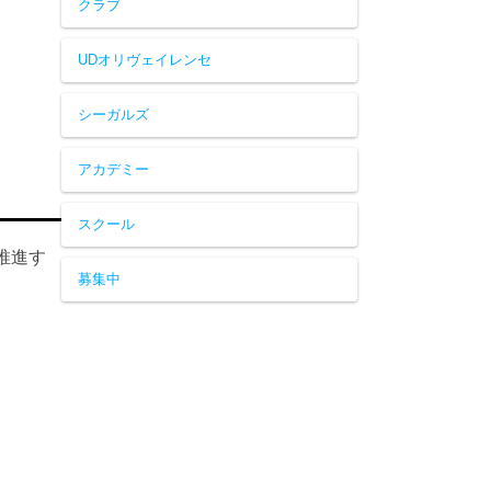
クラブ
UDオリヴェイレンセ
シーガルズ
アカデミー
スクール
推進す
募集中