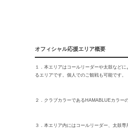
オフィシャル応援エリア概要
１．本エリアはコールリーダーや太鼓などに
るエリアです。個人でのご観戦も可能です。
２．クラブカラーであるHAMABLUEカラ
３．本エリア内にはコールリーダー、太鼓専