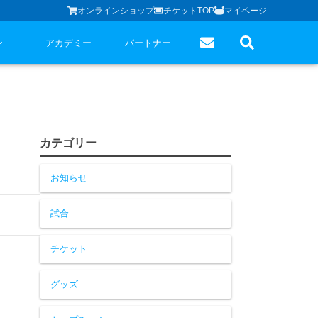
オンラインショップ
チケットTOP
マイページ
ン
アカデミー
パートナー
カテゴリー
お知らせ
試合
チケット
グッズ