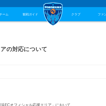
チーム
観戦ガイド
クラブ
ファ
リアの対応について
「横浜FCオフィシャル応援エリア」において、