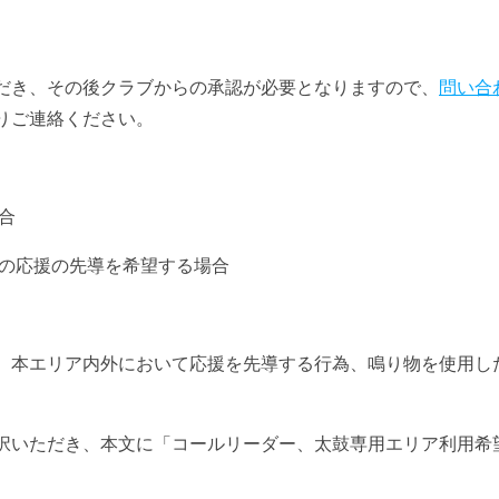
だき、その後クラブからの承認が必要となりますので、
問い合
りご連絡ください。
合
ての応援の先導を希望する場合
、本エリア内外において応援を先導する行為、鳴り物を使用し
択いただき、本文に「コールリーダー、太鼓専用エリア利用希