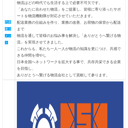
物流はどの時代でも生活する上で必要不可欠です。
「あなたに合わせた物流」をご提案し、皆様に寄り添ったサポ
ートを物流機動隊が対応させていただきます。
代表
配送業務の仕組みを作り、業務の改善、お荷物の保管から配送
まで
者コ
物流を通して皆様のお悩み事を解決し「ありがとうへ繋げる物
メン
流」を実現させてきました。
ト
これからも、私たち一人一人が物流の知識を更につけ、共感で
きる仲間を増やし
日本全国へネットワークを拡大する事で、共存共栄できる企業
を目指し、
ありがとうへ繋げる物流会社として貢献して参ります。