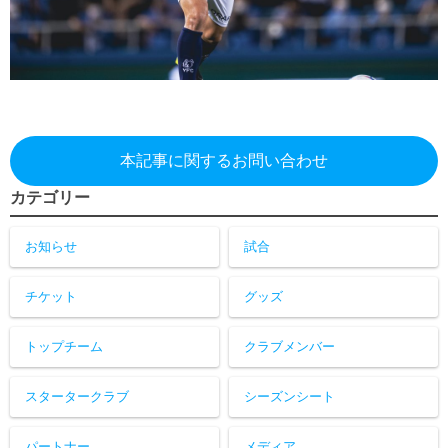
本記事に関するお問い合わせ
カテゴリー
お知らせ
試合
チケット
グッズ
トップチーム
クラブメンバー
スタータークラブ
シーズンシート
パートナー
メディア