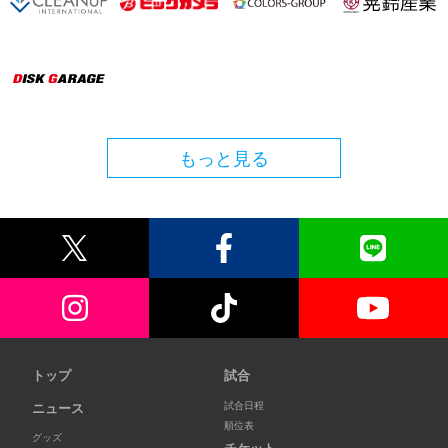
もっと見る
トップ
試合
試合日程
ニュース
順位表
グッズ