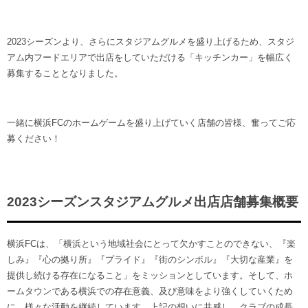
2023シーズンより、さらにスタジアムグルメを盛り上げるため、スタジ
アム内フードエリアで出店をしていただける「キッチンカー」を幅広く
募集することとなりました。
一緒に横浜FCのホームゲームを盛り上げていく店舗の皆様、奮ってご応
募ください！
2023シーズンスタジアムグルメ出店店舗募集概要
横浜FCは、「横浜という地域社会にとって欠かすことのできない、『楽
しみ』『心の拠り所』『プライド』『街のシンボル』『大切な産業』を
提供し続ける存在になること」をミッションとしています。そして、ホ
ームタウンである横浜での存在意義、及び意味をより強くしていくため
に、様々な活動を継続しています。上記の想いに共感し、クラブの成長