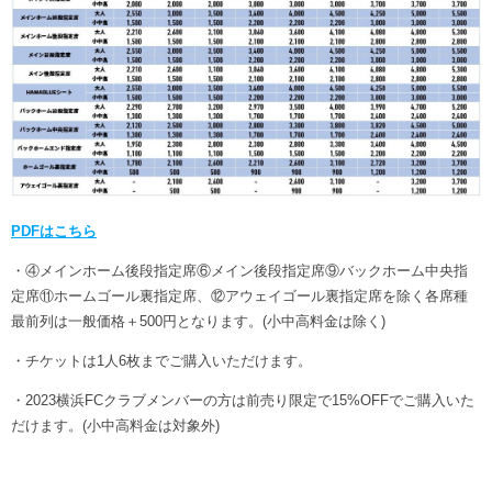
PDFはこちら
・④メインホーム後段指定席⑥メイン後段指定席⑨バックホーム中央指
定席⑪ホームゴール裏指定席、⑫アウェイゴール裏指定席を除く各席種
最前列は一般価格＋500円となります。(小中高料金は除く)
・チケットは1人6枚までご購入いただけます。
・2023横浜FCクラブメンバーの方は前売り限定で15%OFFでご購入いた
だけます。(小中高料金は対象外)