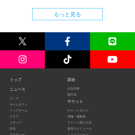
もっと見る
トップ
試合
試合日程
ニュース
順位表
グッズ
チケット
ホームタウン
トップチーム
チケットガイド
クラブ
席種・価格表
メディア
チケット購入方法
試合
販売スケジュール
アカデミー
ニッパツシート