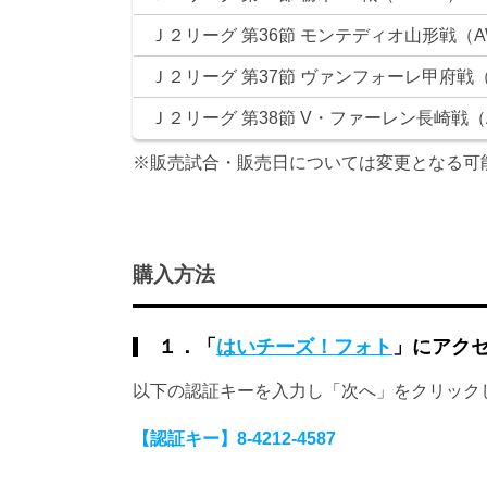
Ｊ２リーグ 第36節 モンテディオ山形戦（A
Ｊ２リーグ 第37節 ヴァンフォーレ甲府戦（
Ｊ２リーグ 第38節 V・ファーレン長崎戦（
※販売試合・販売日については変更となる可
購入方法
１．「
はいチーズ！フォト
」にアク
以下の認証キーを入力し「次へ」をクリック
【認証キー】8-4212-4587