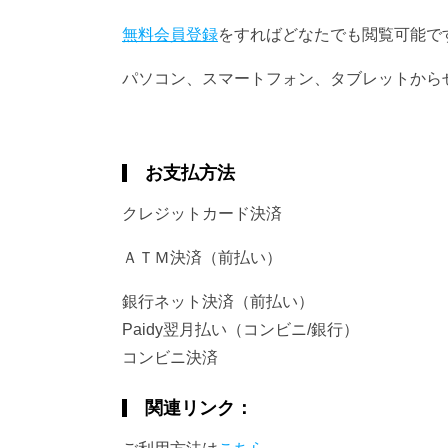
無料会員登録
をすればどなたでも閲覧可能で
パソコン、スマートフォン、タブレットから
お支払方法
クレジットカード決済
ＡＴＭ決済（前払い）
銀行ネット決済（前払い）
Paidy翌月払い（コンビニ/銀行）
コンビニ決済
関連リンク：