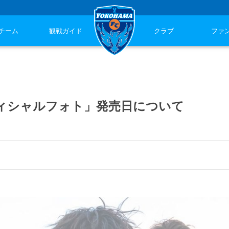
チーム
観戦ガイド
クラブ
ファ
オフィシャルフォト」発売日について