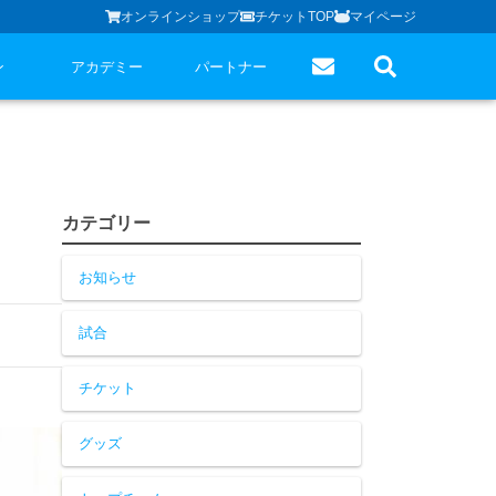
オンラインショップ
チケットTOP
マイページ
ン
アカデミー
パートナー
カテゴリー
お知らせ
試合
チケット
グッズ