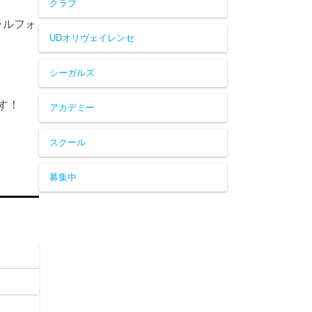
クラブ
ャルフォ
UDオリヴェイレンセ
シーガルズ
す！
アカデミー
スクール
募集中