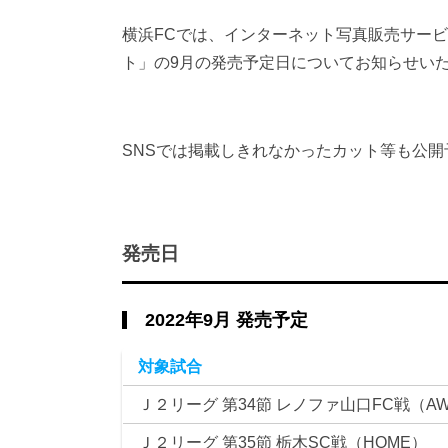
横浜FCでは、インターネット写真販売サービ
ト」の9月の発売予定日についてお知らせい
SNSでは掲載しきれなかったカット等も公
発売日
2022年9月 発売予定
対象試合
Ｊ２リーグ 第34節 レノファ山口FC戦（AW
Ｊ２リーグ 第35節 栃木SC戦（HOME）