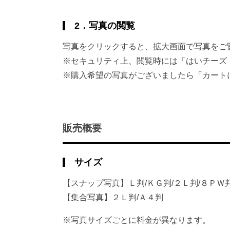
2．写真の閲覧
写真をクリックすると、拡大画面で写真をご
※セキュリティ上、閲覧時には「はいチーズ
※購入希望の写真がございましたら「カート
販売概要
サイズ
【スナップ写真】Ｌ判/ＫＧ判/２Ｌ判/８ＰＷ
【集合写真】２Ｌ判/Ａ４判
※写真サイズごとに料金が異なります。