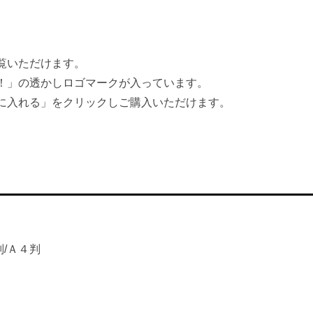
覧いただけます。
！」の透かしロゴマークが入っています。
に入れる」をクリックしご購入いただけます。
判/Ａ４判