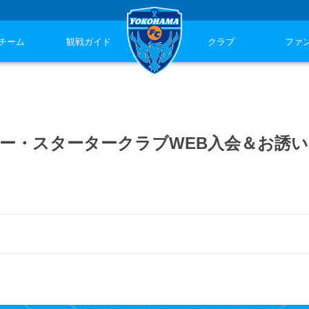
チーム
観戦ガイド
クラブ
ファ
ンバー・スタータークラブWEB入会＆お誘