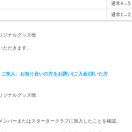
通常4→5
通常1→2
リジナルグッズ他
いただきます。
ご友人、お知り合いの方をお誘い(ご入会)頂いた方
リジナルグッズ他
メンバーまたはスタータークラブに加入したことを確認。