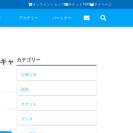
オンラインショップ
チケットTOP
マイページ
ン
アカデミー
パートナー
カテゴリー
いキャ
お知らせ
試合
チケット
グッズ