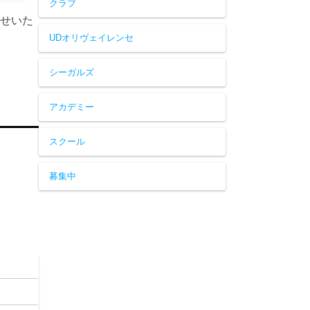
クラブ
らせいた
UDオリヴェイレンセ
シーガルズ
アカデミー
スクール
募集中