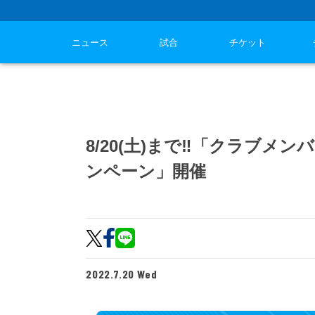
ニュース
試合
チケット
8/20(土)まで‼「クラブメ
ンペーン」開催
2022.7.20 Wed