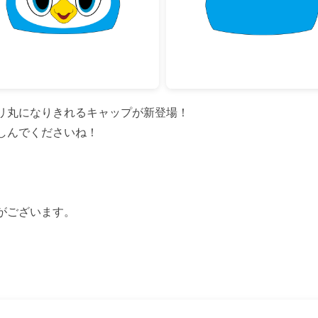
リ丸になりきれるキャップが新登場！
しんでくださいね！
がございます。