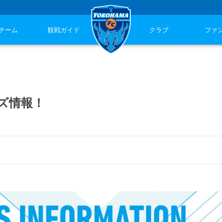
チーム
観戦ガイド
クラブ
ファ
ッズ情報！