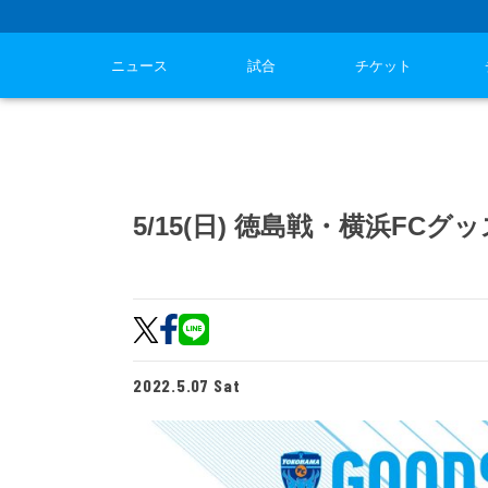
ニュース
試合
チケット
5/15(日) 徳島戦・横浜FCグ
2022.5.07 Sat