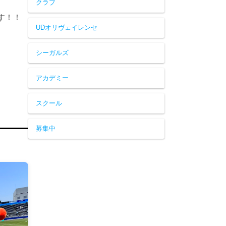
クラブ
す！！
UDオリヴェイレンセ
シーガルズ
アカデミー
スクール
募集中