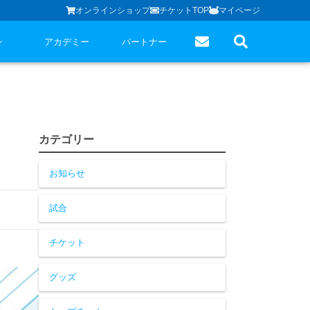
オンラインショップ
チケットTOP
マイページ
ン
アカデミー
パートナー
カテゴリー
お知らせ
試合
チケット
グッズ