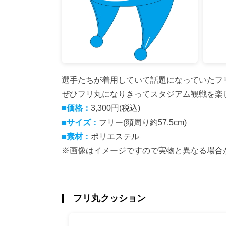
選手たちが着用していて話題になっていたフ
ぜひフリ丸になりきってスタジアム観戦を楽
■価格：
3,300円(税込)
■サイズ：
フリー(頭周り約57.5cm)
■素材：
ポリエステル
※画像はイメージですので実物と異なる場合
フリ丸クッション