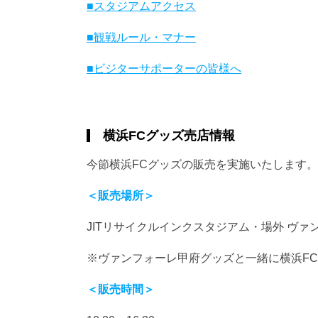
■スタジアムアクセス
■観戦ルール・マナー
■ビジターサポーターの皆様へ
横浜FCグッズ売店情報
今節横浜FCグッズの販売を実施いたします。
＜販売場所＞
JITリサイクルインクスタジアム・場外 ヴ
※ヴァンフォーレ甲府グッズと一緒に横浜F
＜販売時間＞