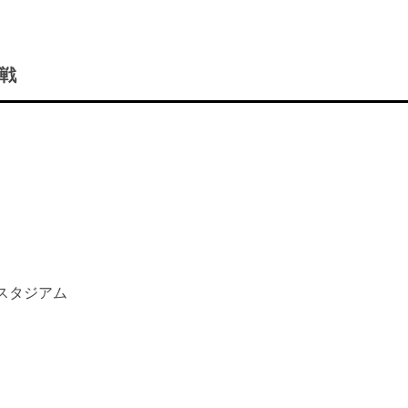
府戦
 スタジアム