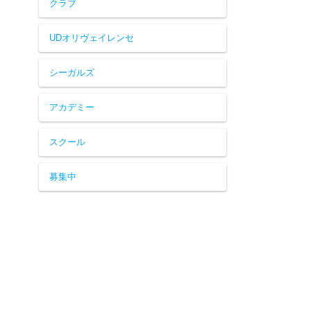
クラブ
UDオリヴェイレンセ
シーガルズ
アカデミー
スクール
募集中