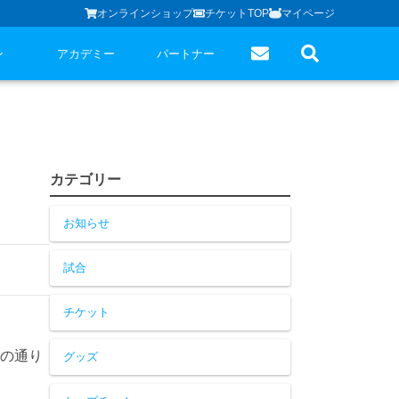
オンラインショップ
チケットTOP
マイページ
ン
アカデミー
パートナー
カテゴリー
お知らせ
試合
チケット
記の通り
グッズ