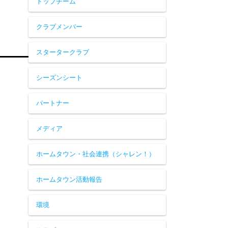
トップチーム
クラブメンバー
スタータークラブ
シーズンシート
パートナー
メディア
ホームタウン・社会連携（シャレン！）
ホームタウン活動報告
環境