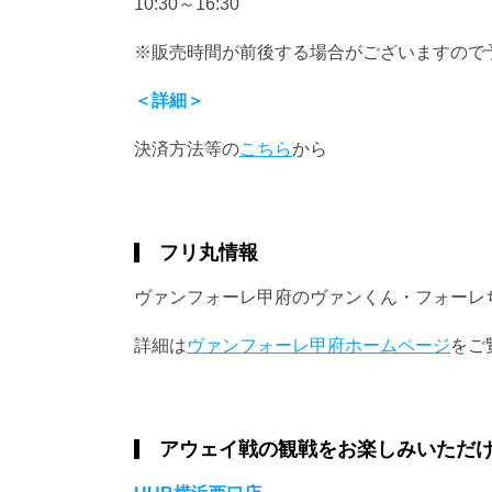
10:30～16:30
※販売時間が前後する場合がございますので
＜詳細＞
決済方法等の
こちら
から
フリ丸情報
ヴァンフォーレ甲府のヴァンくん・フォーレ
詳細は
ヴァンフォーレ甲府ホームページ
をご
アウェイ戦の観戦をお楽しみいただ