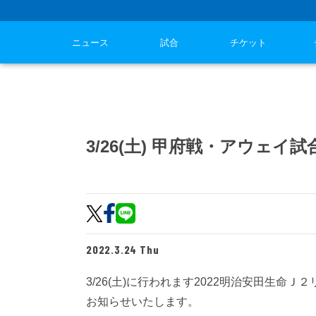
ニュース
試合
チケット
3/26(土) 甲府戦・アウェイ
2022.3.24 Thu
3/26(土)に行われます2022明治安田生
お知らせいたします。