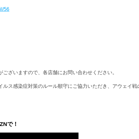
il/56
がございますので、各店舗にお問い合わせください。
イルス感染症対策のルール順守にご協力いただき、アウェイ戦
ZNで！