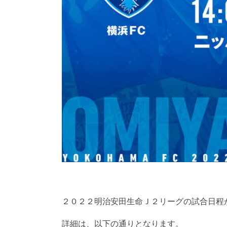
２０２２明治安田生命Ｊ２リーグの試合日程
詳細は、以下の通りとなります。