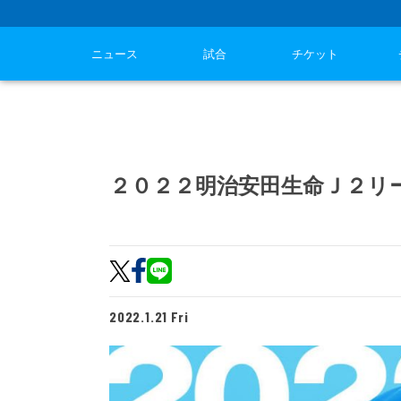
ニュース
試合
チケット
２０２２明治安田生命Ｊ２リ
2022.1.21 Fri