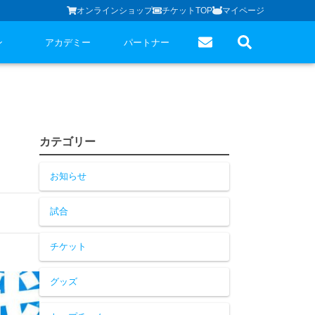
オンラインショップ
チケットTOP
マイページ
ン
アカデミー
パートナー
カテゴリー
お知らせ
試合
チケット
グッズ