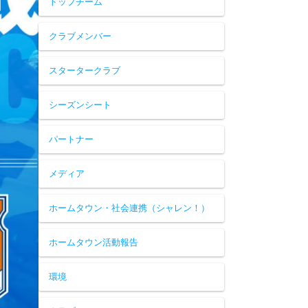
トップチーム
クラブメンバー
スタータークラブ
シーズンシート
パートナー
メディア
ホームタウン・社会連携（シャレン！）
ホームタウン活動報告
環境