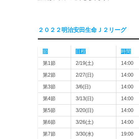
２０２２明治安田生命Ｊ２リーグ
節
日程
時間
第1節
2/19(土)
14:00
第2節
2/27(日)
14:00
第3節
3/6(日)
14:00
第4節
3/13(日)
14:00
第5節
3/20(日)
14:00
第6節
3/26(土)
14:00
第7節
3/30(水)
19:00