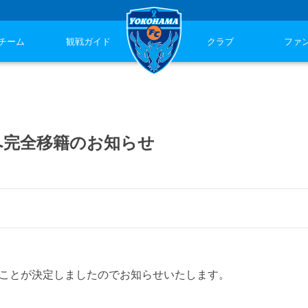
チーム
観戦ガイド
クラブ
ファ
へ完全移籍のお知らせ
ることが決定しましたのでお知らせいたします。