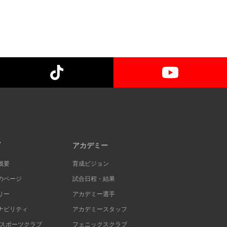
ブ
アカデミー
概要
育成ビジョン
のページ
試合日程・結果
リー
アカデミー選手
ナビリティ
アカデミースタッフ
Cスポーツクラブ
フェニックスクラブ