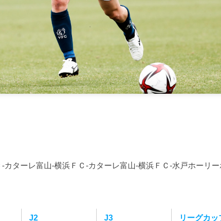
-カターレ富山-横浜ＦＣ-カターレ富山-横浜ＦＣ-水戸ホーリー
J2
J3
リーグカッ