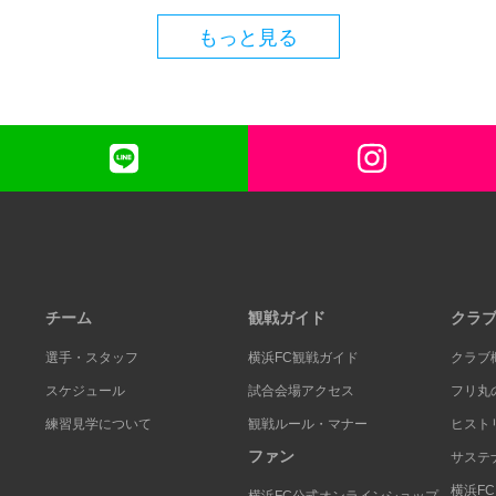
もっと見る
チーム
観戦ガイド
クラ
選手・スタッフ
横浜FC観戦ガイド
クラブ
スケジュール
試合会場アクセス
フリ丸
練習見学について
観戦ルール・マナー
ヒスト
ファン
サステ
横浜F
横浜FC公式オンラインショップ