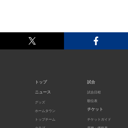
トップ
試合
ニュース
試合日程
順位表
グッズ
チケット
ホームタウン
トップチーム
チケットガイド
クラブ
席種・価格表