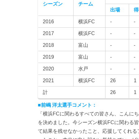
シーズン
チーム
出場
得
2016
横浜FC
-
-
2017
横浜FC
-
-
2018
富山
-
-
2019
富山
-
-
2020
水戸
-
-
2021
横浜FC
26
1
計
26
1
■前嶋 洋太選手コメント：
「横浜FCに関わるすべての皆さん、こんに
を決めました。今シーズン横浜FCに関わる
て結果を残せなかったこと、応援してくれる