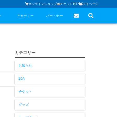
オンラインショップ
チケットTOP
マイページ
ン
アカデミー
パートナー
カテゴリー
お知らせ
試合
チケット
グッズ