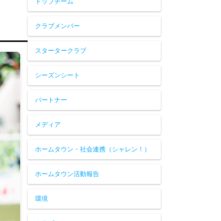
トップチーム
クラブメンバー
スタータークラブ
シーズンシート
パートナー
メディア
ホームタウン・社会連携（シャレン！）
ホームタウン活動報告
環境