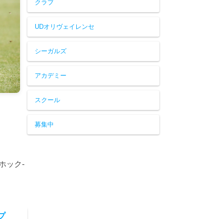
クラブ
UDオリヴェイレンセ
シーガルズ
アカデミー
スクール
募集中
ホック-
プ