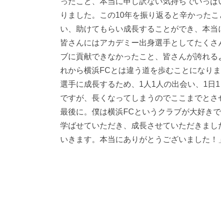
ったこと、本当に申し訳ない気持ちでいっぱ
りました。この10年を振り返ると辛かった
い、助けてもらい成長することができ、本当
皆さんにはアカデミー出身選手としてたくさ
ブに貢献できなかったこと、皆さんが誇れる
れから横浜FCとは違う道を歩むことになり
選手に成長するため、1人1人の出会い、1日
ですが、長くなってしまうのでここまでとさ
最後に。僕は横浜FCというクラブが大好き
学ばせていただき、成長させていただきまし
いきます。本当にありがとうございました！