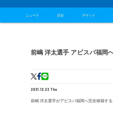
ニュース
試合
チケット
前嶋 洋太選手 アビスパ福岡
2021.12.23 Thu
前嶋 洋太選手がアビスパ福岡へ完全移籍す