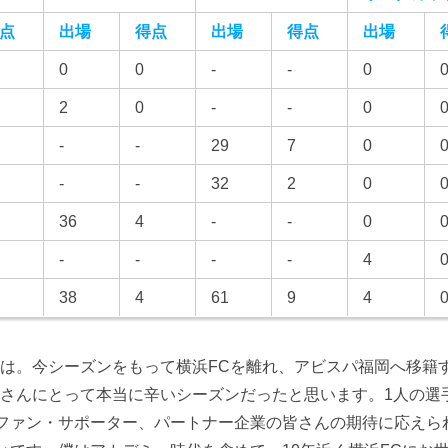
点
出場
得点
出場
得点
出場
0
0
-
-
0
2
0
-
-
0
-
-
29
7
0
-
-
32
2
0
36
4
-
-
0
-
-
-
-
4
38
4
61
9
4
ちは。今シーズンをもって横浜FCを離れ、アビスパ福岡へ移籍
皆さんにとって本当に辛いシーズンだったと思います。1人の選
ファン・サポーター、パートナー企業の皆さんの期待に応えら