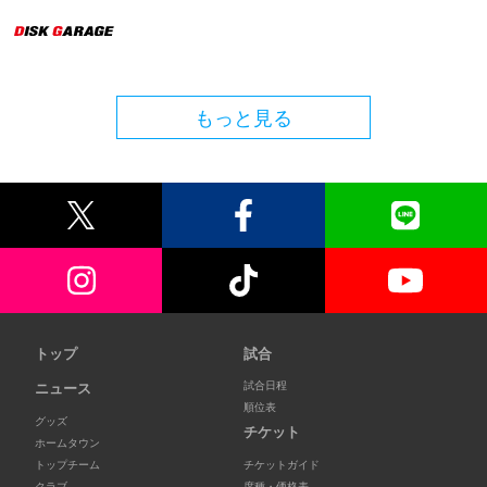
もっと見る
トップ
試合
試合日程
ニュース
順位表
グッズ
チケット
ホームタウン
トップチーム
チケットガイド
クラブ
席種・価格表