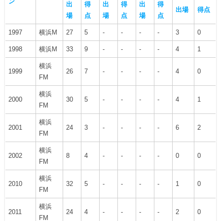
ン
出
得
出
得
出
得
出場
得点
場
点
場
点
場
点
1997
横浜M
27
5
-
-
-
-
3
0
1998
横浜M
33
9
-
-
-
-
4
1
横浜
1999
26
7
-
-
-
-
4
0
FM
横浜
2000
30
5
-
-
-
-
4
1
FM
横浜
2001
24
3
-
-
-
-
6
2
FM
横浜
2002
8
4
-
-
-
-
0
0
FM
横浜
2010
32
5
-
-
-
-
1
0
FM
横浜
2011
24
4
-
-
-
-
2
0
FM