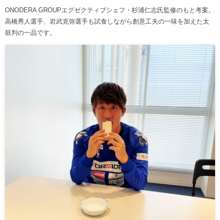
ONODERA GROUPエグゼクティブシェフ・杉浦仁志氏監修のもと考案。
高橋秀人選手、岩武克弥選手も試食しながら創意工夫の一味を加えた太
鼓判の一品です。