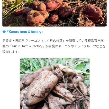
◆「Kururu farm & factory」
無農薬・無肥料でヤーコン（キク科の根菜）を栽培している横浜市戸塚
区の「Kururu farm & factory」が自慢のヤーコンやドライフルーツなどを
販売します。