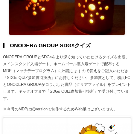
ONODERA GROUP SDGsクイズ
ONODERA GROUPとSDGsをより深く知っていただけるクイズを出題。
メインスタンド入場ゲート、ホームゴール裏入場ゲートで配布する
MDP（マッチデープログラム）に出題しますので答えをご記入いただき
「SDGs QUIZ参加賞引換所」にお持ちください。参加賞として、横浜FC
とONODERA GROUPがコラボした賞品（クリアファイル）をプレゼント
します。キックオフまで「SDGs QUIZ参加賞引換所」で受け付けていま
す。
※今号のMDPは紙versionで制作するためWeb版はございません。