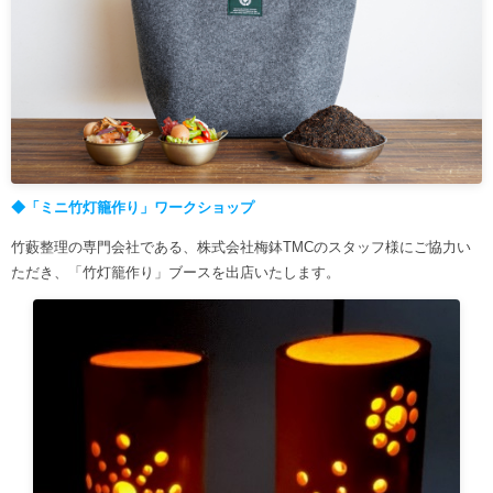
◆「ミニ竹灯籠作り」ワークショップ
竹藪整理の専門会社である、株式会社梅鉢TMCのスタッフ様にご協力い
ただき、「竹灯籠作り」ブースを出店いたします。