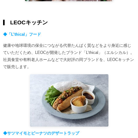
LEOCキッチン
◆「L’thical」フード
健康や地球環境の保全につながる代替たんぱく質などをより身近に感じ
ていただくため、LEOCが開発したブランド「L’thical」（エルシカル）。
社員食堂や有料老人ホームなどで大好評の同ブランドを、LEOCキッチン
で販売します。
◆サツマイモとピーナツのデザートラップ