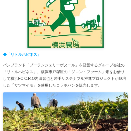
◆「リトルハピネス」
パンブランド「ブーランジェリーボヌール」を経営するグループ会社の
「リトルハピネス」。横浜市戸塚区の「ジコン・ファーム」畑をお借り
して横浜FC C.R.O内田智也と若手サステナブル推進プロジェクトが栽培
した「サツマイモ」を使用したコラボパンを販売します。