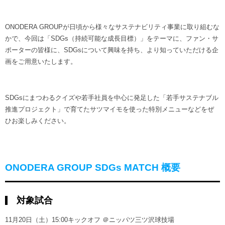
ONODERA GROUPが日頃から様々なサステナビリティ事業に取り組むな
かで、今回は「SDGs（持続可能な成長目標）」をテーマに、ファン・サ
ポーターの皆様に、SDGsについて興味を持ち、より知っていただける企
画をご用意いたします。
SDGsにまつわるクイズや若手社員を中心に発足した「若手サステナブル
推進プロジェクト」で育てたサツマイモを使った特別メニューなどをぜ
ひお楽しみください。
ONODERA GROUP SDGs MATCH 概要
対象試合
11月20日（土）15:00キックオフ ＠ニッパツ三ツ沢球技場