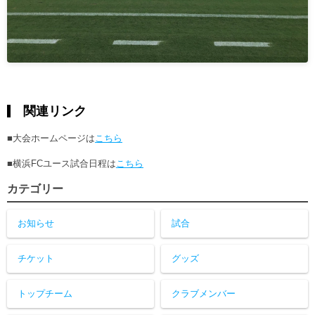
関連リンク
■大会ホームページは
こちら
■横浜FCユース試合日程は
こちら
カテゴリー
お知らせ
試合
チケット
グッズ
トップチーム
クラブメンバー