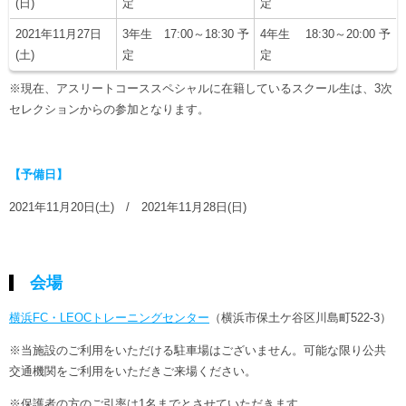
(日)
定
定
2021年11月27日
3年生 17:00～18:30 予
4年生 18:30～20:00 予
(土)
定
定
※現在、アスリートコーススペシャルに在籍しているスクール生は、3次
セレクションからの参加となります。
【予備日】
2021年11月20日(土) / 2021年11月28日(日)
会場
横浜FC・LEOCトレーニングセンター
（横浜市保土ケ谷区川島町522-3）
※当施設のご利用をいただける駐車場はございません。可能な限り公共
交通機関をご利用をいただきご来場ください。
※保護者の方のご引率は1名までとさせていただきます。