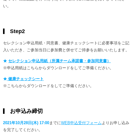
い。
Step2
セレクション申込用紙・同意書、健康チェックシートに必要事項をご記
入いただき、ご参加当日に参加費と併せてご持参をお願いいたします。
★
セレクション申込用紙（所属チーム承諾書・参加同意書）
※申込用紙はこちらからダウンロードをしてご準備ください。
★
健康チェックシート
※こちらからダウンロードをしてご準備ください。
お申込み締切
2021年10月28日(木) 17:00
までに
WEB申込受付フォーム
よりお申し込み
を完了してください。