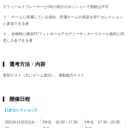
※フィールドプレーヤーとGKの両方のポジションで受験は不可
３． チームに所属している場合、所属チームの承諾を得てセレクション
に参加できる者
４． 合格時に横浜FCフットボールアカデミーサッカースクール規約に同
意し入会できる者
選考方法・内容
実技テスト（主にゲーム形式）、運動能力テスト
開催日程
【1次セレクション】
2021年11月3日(水・
2年生 16:00～17:30
5年生 17:30～20:30