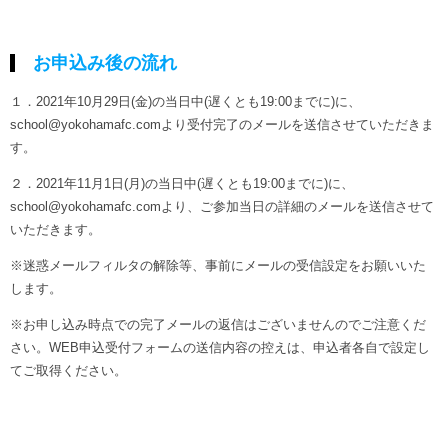
お申込み後の流れ
１．2021年10月29日(金)の当日中(遅くとも19:00までに)に、
school@yokohamafc.comより受付完了のメールを送信させていただきま
す。
２．2021年11月1日(月)の当日中(遅くとも19:00までに)に、
school@yokohamafc.comより、ご参加当日の詳細のメールを送信させて
いただきます。
※迷惑メールフィルタの解除等、事前にメールの受信設定をお願いいた
します。
※お申し込み時点での完了メールの返信はございませんのでご注意くだ
さい。WEB申込受付フォームの送信内容の控えは、申込者各自で設定し
てご取得ください。